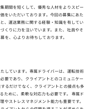
募集期間を短くして、優秀な人材をよりスピー
評価をいただいております。今回の募集にあた
とと、運送業務に関する経験・知識を有してい
境づくりに力を注いでいます。また、社員やそ
応募を、心よりお待ちしております。
果たしています。専属ドライバーは、運転技術
が必要であり、クライアントとのコミュニケー
達するだけでなく、クライアントとの接点も多
るために、柔軟な対応力も必要です。 専属ド
管理やストレスマネジメント能力も重要です。
クライアントからの信頼を得ることが求められ