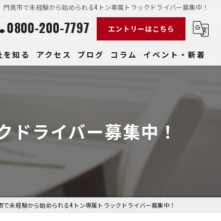
門真市で未経験から始められる4トン専属トラックドライバー募集中！
0800-200-7797
エントリーはこちら
社を知る
アクセス
ブログ
コラム
イベント・新着
経験
社員
クドライバー募集中！
収入
性
きやすい
市で未経験から始められる4トン専属トラックドライバー募集中！