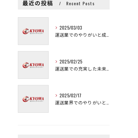
最近の投稿
Recent Posts
2025/03/03
運送業でのやりがいと成長の秘訣
2025/02/25
運送業での充実した未来を拓く方法
2025/02/17
運送業界でのやりがいと可能性