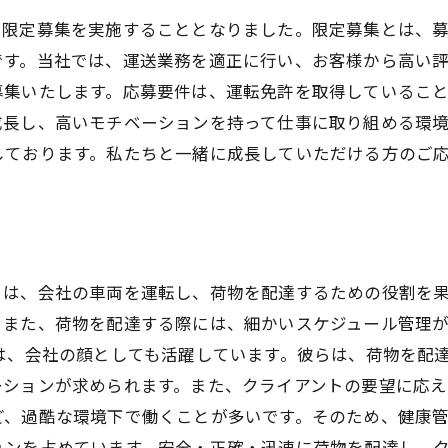
、限定募集を実施することとなりました。限定募集とは、
です。当社では、運送業務を適正に行い、お客様から高い
募集いたします。応募要件は、運転免許を取得しているこ
成長し、高いモチベーションを持って仕事に取り組める環
しております。私たちと一緒に成長していただける方のご
らは、会社の車両を運転し、荷物を配達するための役割を
。また、荷物を配達する際には、細かいスケジュール管理
は、会社の顔としても活躍しています。彼らは、荷物を配
ションが求められます。また、クライアントの要望に応え
ど、過酷な環境下で働くことが多いです。そのため、健康
ョンを占めています。安全・正確・迅速に荷物を配達し、