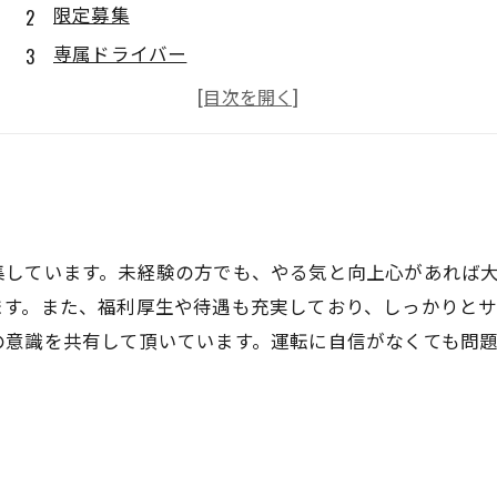
限定募集
専属ドライバー
安心スタート
集しています。未経験の方でも、やる気と向上心があれば
ます。また、福利厚生や待遇も充実しており、しっかりと
の意識を共有して頂いています。運転に自信がなくても問