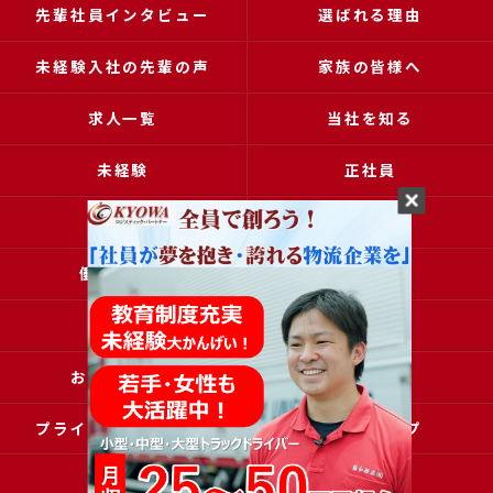
先輩社員インタビュー
選ばれる理由
未経験入社の先輩の声
家族の皆様へ
求人一覧
当社を知る
未経験
正社員
高収入
女性
働きやすい
アクセス
ブログ
コラム
お問い合わせ
採用申込
プライバシーポリシー
サイトマップ