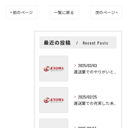
< 前のページ
一覧に戻る
次のページ >
最近の投稿
Recent Posts
2025/03/03
運送業でのやりがいと成長の秘訣
2025/02/25
運送業での充実した未来を拓く方法