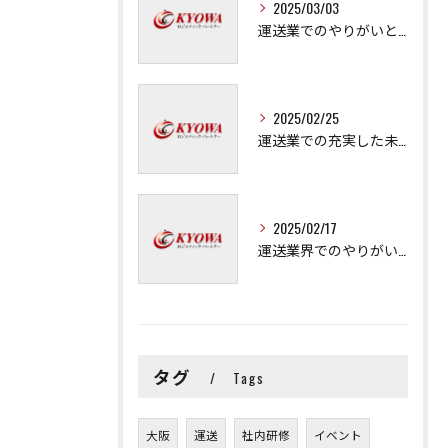
2025/03/03
運送業でのやりがいと成長の秘訣
2025/02/25
運送業での充実した未来を拓く方法
2025/02/17
運送業界でのやりがいと可能性
タグ
Tags
大阪
運送
社内研修
イベント