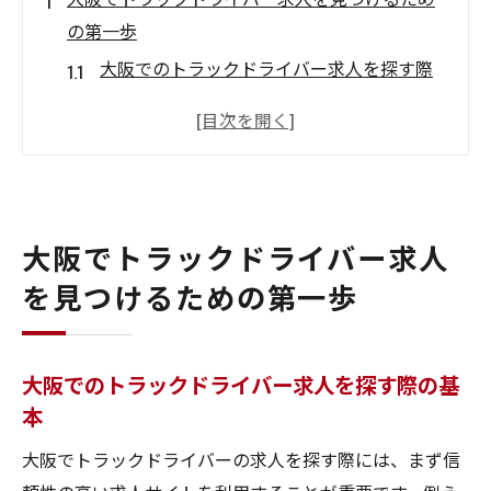
の第一歩
大阪でのトラックドライバー求人を探す際
の基本
大阪のトラックドライバー求人の現状とは
求人探しの前に知っておきたいこと
大阪でトラックドライバー求人を探すため
の心構え
大阪でトラックドライバー求人
トラックドライバーとして大阪で働く魅力
を見つけるための第一歩
大阪でのトラックドライバー求人の最新動
向
大阪でのトラックドライバー求人を探す際の基
大阪のトラックドライバー求人情報を徹底的に
本
探す方法
大阪でトラックドライバーの求人を探す際には、まず信
大阪のトラックドライバー求人情報を集め