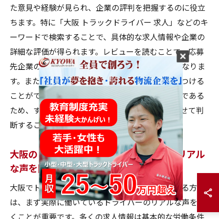
た意見や経験が見られ、企業の評判を把握するのに役立
ちます。特に「大阪 トラックドライバー 求人」などのキ
ーワードで検索することで、具体的な求人情報や企業の
詳細な評価が得られます。レビューを読むことで、応募
先企業の信頼性や働きやすさを判断する手助けとなりま
す。また、レビューを基に自分に合った求人を見つける
ことができます。ただし、レビューは個人の意見である
ため、すべてを鵜呑みにせず、他の情報源と合わせて判
断することが重要です。
大阪のトラックドライバー求人に関するリアル
な声を聞く
大阪でトラックドライバー求人に応募を考えている方
は、まず実際に働いているドライバーのリアルな声を聞
くことが重要です。多くの求人情報は基本的な労働条件