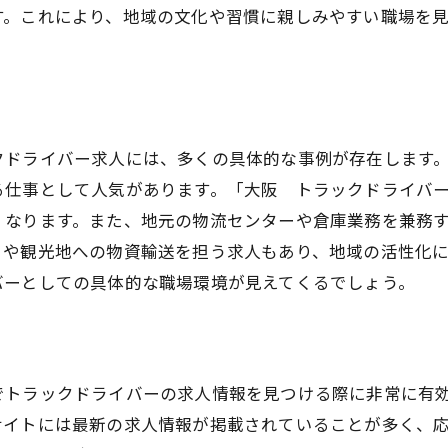
す。これにより、地域の文化や習慣に親しみやすい職場を
クドライバー求人には、多くの具体的な事例が存在します
る仕事として人気があります。「大阪 トラックドライバ
くなります。また、地元の物流センターや倉庫業務を兼務
トや観光地への物資輸送を担う求人もあり、地域の活性化
バーとしての具体的な職場環境が見えてくるでしょう。
でトラックドライバーの求人情報を見つける際に非常に有
サイトには最新の求人情報が掲載されていることが多く、