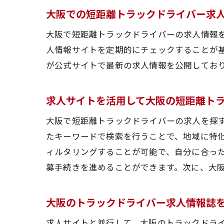
大阪での短距離トラックドライバー求
大阪で短距離トラックドライバーの求人情報
人情報サイトを定期的にチェックすることが基
が公式サイトで最新の求人情報を公開しており
求人サイトを活用して大阪の短距離ト
大阪
大阪で短距離トラックドライバーの求人を探
たキーワードで検索を行うことで、地域に特
ィルタリングすることが可能で、自分に合っ
募手続きを進めることができます。次に、大
大阪のトラックドライバー求人情報誌
求人サイトと並行して、大阪のトラックドラ