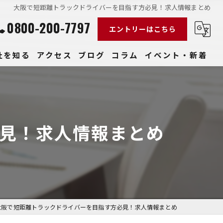
大阪で短距離トラックドライバーを目指す方必見！求人情報まとめ
0800-200-7797
エントリーはこちら
社を知る
アクセス
ブログ
コラム
イベント・新着
経験
社員
見！求人情報まとめ
収入
性
きやすい
大阪で短距離トラックドライバーを目指す方必見！求人情報まとめ