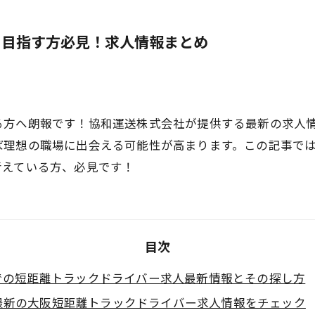
を目指す方必見！求人情報まとめ
る方へ朗報です！協和運送株式会社が提供する最新の求人
ば理想の職場に出会える可能性が高まります。この記事で
考えている方、必見です！
目次
での短距離トラックドライバー求人最新情報とその探し方
最新の大阪短距離トラックドライバー求人情報をチェック