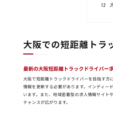
大阪での短距離トラ
地域
最新の大阪短距離トラックドライバー
大阪で短距離トラックドライバーを目指す方
情報を更新する必要があります。インディード
います。また、地域密着型の求人情報サイト
チャンスが広がります。
大阪