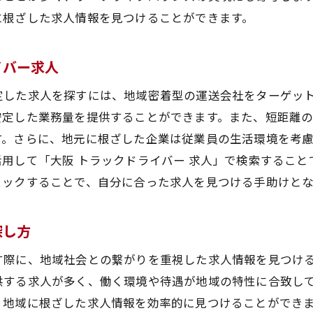
面接で自分をアピールするためのポイント
に根ざした求人情報を見つけることができます。
求人情報を活用してキャリアアップを目指す
理想の職場に出会うためのネットワーキングの重要性
イバー求人
定した求人を探すには、地域密着型の運送会社をターゲッ
安定した業務量を提供することができます。また、短距離
す。さらに、地元に根ざした企業は従業員の生活環境を考
用して「大阪 トラックドライバー 求人」で検索するこ
ェックすることで、自分に合った求人を見つける手助けと
探し方
す際に、地域社会との繋がりを重視した求人情報を見つけ
供する求人が多く、働く環境や待遇が地域の特性に合致し
、地域に根ざした求人情報を効率的に見つけることができ