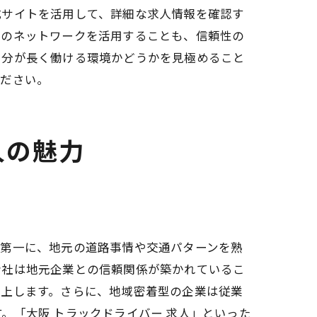
式サイトを活用して、詳細な求人情報を確認す
界のネットワークを活用することも、信頼性の
自分が長く働ける環境かどうかを見極めること
ください。
人の魅力
確認する
つける方法
ず第一に、地元の道路事情や交通パターンを熟
会社は地元企業との信頼関係が築かれているこ
向上します。さらに、地域密着型の企業は従業
。「大阪 トラックドライバー 求人」といった