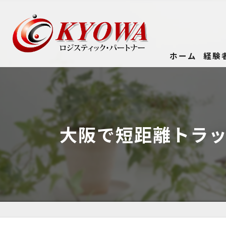
ホーム
経験
大阪で短距離トラ