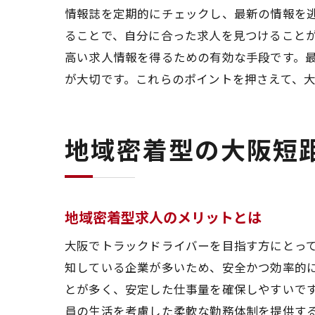
情報誌を定期的にチェックし、最新の情報を
ることで、自分に合った求人を見つけること
大阪
高い求人情報を得るための有効な手段です。
が大切です。これらのポイントを押さえて、
地域密着型の大阪短
地域密着型求人のメリットとは
大阪
大阪でトラックドライバーを目指す方にとっ
知している企業が多いため、安全かつ効率的
とが多く、安定した仕事量を確保しやすいで
員の生活を考慮した柔軟な勤務体制を提供する