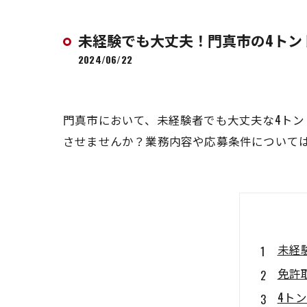
未経験でも大丈夫！門真市の4トン
2024/06/22
門真市において、未経験者でも大丈夫な4ト
させませんか？業務内容や応募条件について
未経
免許
4ト