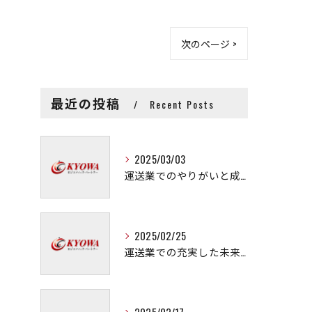
次のページ >
最近の投稿
Recent Posts
2025/03/03
運送業でのやりがいと成長の秘訣
2025/02/25
運送業での充実した未来を拓く方法