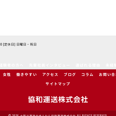
8:00 [定休日] 日曜日・祝日
経験者の方へ
先輩社員インタビュー
選ばれる理由
未経
女性
働きやすい
アクセス
ブログ
コラム
お問い合
サイトマップ
© 2026 大阪で運送の求人なら協和運送株式会社 ALL RIGHTS RESERVED.