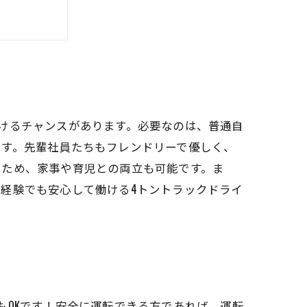
ンス
夫
けるチャンスがあります。必要なのは、普通自
です。先輩社員たちもフレンドリーで優しく、
るため、家事や育児との両立も可能です。ま
経験でも安心して働ける4トントラックドライ
もOKです！安全に運転できる方であれば、運転