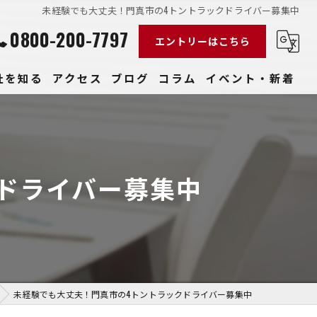
未経験でも大丈夫！門真市の4トントラックドライバー募集中
0800-200-7797
エントリーはこちら
社を知る
アクセス
ブログ
コラム
イベント・新着
経験
社員
ドライバー募集中
収入
性
きやすい
未経験でも大丈夫！門真市の4トントラックドライバー募集中