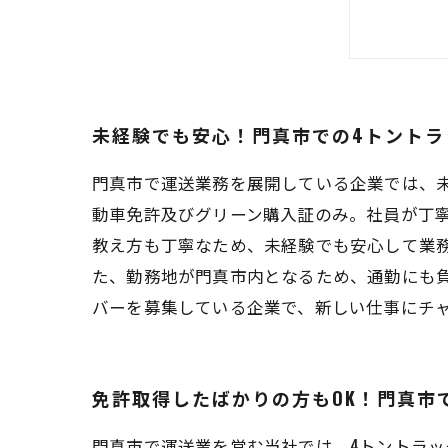
経験
門真
未経験でも安心！門真市での4トントラ
門真市で運送業務を展開している企業では、
動車免許及びグリーン購入証のみ。社員が丁
教え方も丁寧なため、未経験でも安心して業
た、勤務地が門真市内となるため、通勤にも
バーを募集している企業で、新しい仕事にチ
免許取得したばかりの方もOK！門真市
門真市で運送業を営む当社では、4トントラッ