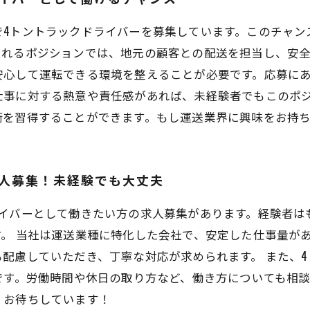
で4トントラックドライバーを募集しています。このチャン
されるポジションでは、地元の顧客との配送を担当し、安
安心して運転できる環境を整えることが必要です。応募に
仕事に対する熱意や責任感があれば、未経験者でもこのポ
術を習得することができます。もし運送業界に興味をお持
人募集！未経験でも大丈夫
ライバーとして働きたい方の求人募集があります。経験者は
。 当社は運送業種に特化した会社で、安定した仕事量が
配慮していただき、丁寧な対応が求められます。 また、
です。労働時間や休日の取り方など、働き方についても相談
。お待ちしています！