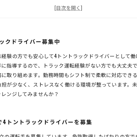
不問！門真市で4トントラックドライバーとして働けるチャ
市での4トントラックドライバー求人募集！未経験でも大丈
ックドライバー募集中
未経験の方でも安心して4トントラックドライバーとして働
寧に指導するので、トラック運転経験がない方でも大丈夫
務に取り組めます。勤務時間もシフト制で柔軟に対応でき
負担が少なく、ストレスなく働ける環境が整っています。未
ャレンジしてみませんか？
で4トントラックドライバーを募集
クの運転手を募集しています。免許取得したばかりの方で