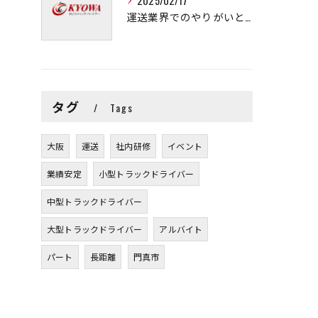
2025/02/17
運送業界でのやりがいと可能性
タグ
Tags
大阪
運送
社内研修
イベント
業績安定
小型トラックドライバー
中型トラックドライバー
大型トラックドライバー
アルバイト
パート
長距離
門真市