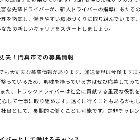
豊富な先輩ドライバーが、新人ドライバーの指導にあたる
管理を徹底し、働きやすい環境づくりに取り組んでいます
あなたの新しいキャリアをスタートしましょう。
丈夫！門真市での募集情報
者でも大丈夫な募集情報があります。運送業界は今後ますま
が整っているため、興味を持っている方はぜひ応募してみ
。また、トラックドライバーは社会に貢献する重要な役割を
安心して仕事に取り組めます。遠くに行くこともあるかも
正社員として、長期的に働くことも可能です。是非チャレ
イバーとして働けるチャンス