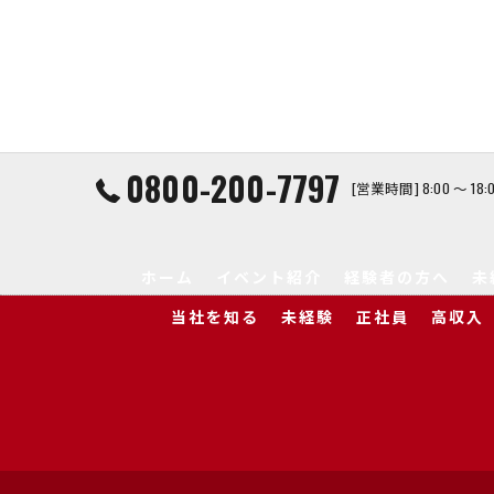
0800-200-7797
[営業時間] 8:00 ～ 1
ホーム
イベント紹介
経験者の方へ
未
当社を知る
未経験
正社員
高収入