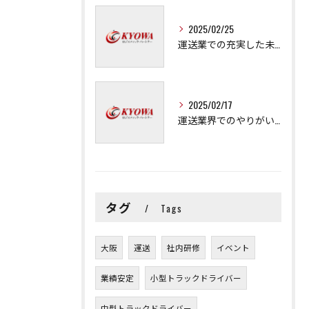
2025/02/25
運送業での充実した未来を拓く方法
2025/02/17
運送業界でのやりがいと可能性
タグ
Tags
大阪
運送
社内研修
イベント
業績安定
小型トラックドライバー
中型トラックドライバー