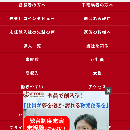
経験者の方へ
未経験者の方へ
先輩社員インタビュー
選ばれる理由
未経験入社の先輩の声
家族の皆様へ
求人一覧
当社を知る
未経験
正社員
高収入
女性
働きやすい
アクセス
ブログ
コラム
お問い合わせ
採用申込
プライバシーポリシー
サイトマップ