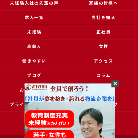
未経験入社の先輩の声
家族の皆様へ
求人一覧
当社を知る
未経験
正社員
高収入
女性
働きやすい
アクセス
ブログ
コラム
お問い合わせ
採用申込
プライバシーポリシー
サイトマップ