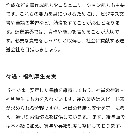
作成など文書作成能力やコミュニケーション能力も重要
です。これらの能力を身につけるためには、ビジネス文
書や英語の学習など、勉強をすることが必要となりま
す。運送業界では、資格や能力を高めることが大切で
す。必要な資格をしっかりと取得し、社会に貢献する運
送会社を目指しましょう。
待遇・福利厚生充実
当社では、安定した業績を維持しており、社員の待遇・
福利厚生にも力を入れています。運送業界はスピード感
が求められる分野ですが、社員の健康と安全を第一に考
え、適切な労働環境を提供しています。 まず、給与面で
は基本給に加え、賞与や昇給制度も整備しております。