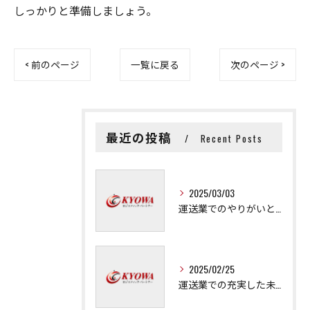
しっかりと準備しましょう。
< 前のページ
一覧に戻る
次のページ >
最近の投稿
Recent Posts
2025/03/03
運送業でのやりがいと成長の秘訣
2025/02/25
運送業での充実した未来を拓く方法