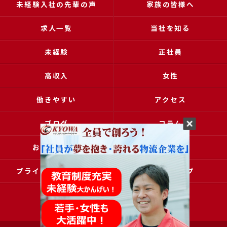
未経験入社の先輩の声
家族の皆様へ
求人一覧
当社を知る
未経験
正社員
高収入
女性
働きやすい
アクセス
ブログ
コラム
お問い合わせ
採用申込
プライバシーポリシー
サイトマップ