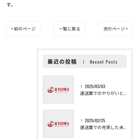
す。
< 前のページ
一覧に戻る
次のページ >
最近の投稿
Recent Posts
2025/03/03
運送業でのやりがいと成長の秘訣
2025/02/25
運送業での充実した未来を拓く方法