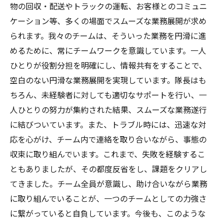
物の回収・配送やトラックの運転、お客様とのコミュニ
ケーション等、多くの場面でスムーズな業務展開が求め
られます。我々のチームは、そういった業務を円滑に進
めるために、常にチームワークを意識しています。一人
ひとりが役割分担を明確にし、情報共有をすることで、
空白のない円滑な業務展開を実現しています。隊長はも
ちろん、未経験者に対しても適切なサポートを行い、一
人ひとりの努力が集約された結果、スムーズな業務遂行
に結びついています。また、トラブル時には、迅速な対
応を心がけ、チーム内で連絡を取り合いながら、事態の
収束に取り組んでいます。これまで、失敗を経験するこ
ともありましたが、その都度反省をし、課題をクリアし
てきました。チーム全員が意識し、助け合いながら業務
に取り組んでいることが、一つのチームとしての力強さ
に繋がっていると自負しています。今後も、このような