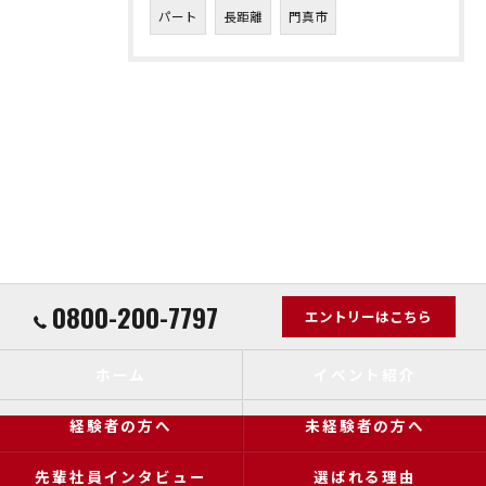
パート
長距離
門真市
0800-200-7797
エントリーはこちら
ホーム
イベント紹介
経験者の方へ
未経験者の方へ
先輩社員インタビュー
選ばれる理由