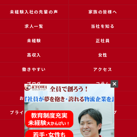
未経験入社の先輩の声
家族の皆様へ
求人一覧
当社を知る
未経験
正社員
高収入
女性
働きやすい
アクセス
ブログ
コラム
お問い合わせ
採用申込
プライバシーポリシー
サイトマップ