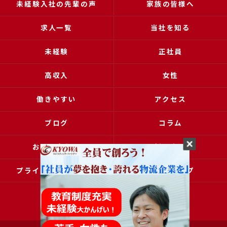
未経験入社の先輩の声
家族の皆様へ
求人一覧
当社を知る
未経験
正社員
高収入
女性
働きやすい
アクセス
ブログ
コラム
お問い合わせ
採用申込
プライバシーポリシー
サイトマップ