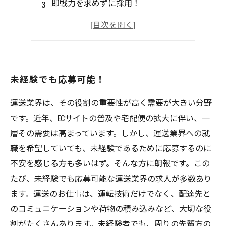
即戦力を求めずに採用！
しっかり稼げる！
自分のペースで働ける！
未経験でも応募可能！
運送業界は、その役割の重要性が高く需要が大きい分野
です。近年、ECサイトの普及や宅配便の拡大に伴い、一
層その需要は高まっています。しかし、運送業界への就
職を希望していても、未経験であるために応募するのに
不安を感じる方も多いはず。そんな方に朗報です。この
たび、未経験でも応募可能な運送業界の求人が多数あり
ます。運送のお仕事は、運転技術だけでなく、配達先と
のコミュニケーションや荷物の積み込みなど、大切な役
割がたくさんあります。未経験者でも、周りの先輩方の