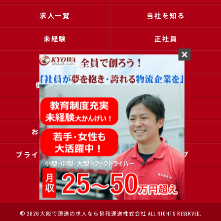
求人一覧
当社を知る
未経験
正社員
高収入
女性
働きやすい
アクセス
ブログ
コラム
お問い合わせ
採用申込
プライバシーポリシー
サイトマップ
© 2026 大阪で運送の求人なら協和運送株式会社 ALL RIGHTS RESERVED.