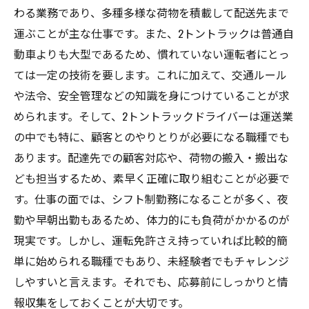
わる業務であり、多種多様な荷物を積載して配送先まで
運ぶことが主な仕事です。また、2トントラックは普通自
動車よりも大型であるため、慣れていない運転者にとっ
ては一定の技術を要します。これに加えて、交通ルール
や法令、安全管理などの知識を身につけていることが求
められます。そして、2トントラックドライバーは運送業
の中でも特に、顧客とのやりとりが必要になる職種でも
あります。配達先での顧客対応や、荷物の搬入・搬出な
ども担当するため、素早く正確に取り組むことが必要で
す。仕事の面では、シフト制勤務になることが多く、夜
勤や早朝出勤もあるため、体力的にも負荷がかかるのが
現実です。しかし、運転免許さえ持っていれば比較的簡
単に始められる職種でもあり、未経験者でもチャレンジ
しやすいと言えます。それでも、応募前にしっかりと情
報収集をしておくことが大切です。