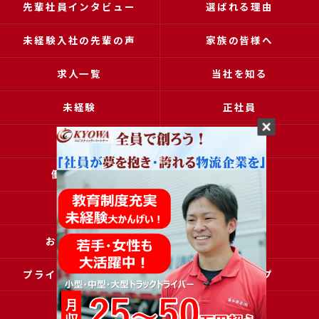
先輩社員インタビュー
選ばれる理由
未経験入社の先輩の声
家族の皆様へ
求人一覧
当社を知る
未経験
正社員
高収入
女性
働きやすい
アクセス
ブログ
コラム
お問い合わせ
採用申込
プライバシーポリシー
サイトマップ