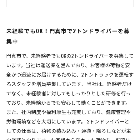
安定して働ける！門真市の企業が2トンドライバ
ー募集中
丁寧な研修あり！未経験でも安心な門真市の2ト
未経験でもOK！門真市で2トンドライバーを募
ンドライバー求人
集中
注目の門真市エリアで2トンドライバーの仕事を
はじめよう
門真市で、未経験者でもOKの2トンドライバーを募集して
います。当社は運送業を営んでおり、お客様の荷物を安
全かつ迅速にお届けするために、2トントラックを運転す
るスタッフを増員募集しています。 当社は、経験者だけ
でなく、未経験者に対してもしっかりとした研修を行っ
ており、未経験からでも安心して働くことができます。
また、社内制度や福利厚生も充実しており、健康管理や
労働環境などを大切にしています。 2トンドライバーと
しての仕事は、荷物の積み込み・運搬・降ろしなどが主