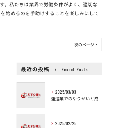
す。私たちは業界で労働条件がよく、適切な
アを始めるのを手助けすることを楽しみにして
次のページ >
最近の投稿
Recent Posts
2025/03/03
運送業でのやりがいと成長の秘訣
2025/02/25