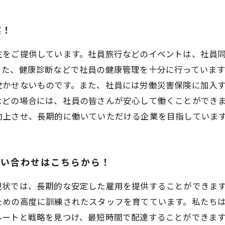
実！
生をご提供しています。社員旅行などのイベントは、社員
また、健康診断などで社員の健康管理を十分に行っていま
欠かせないものです。また、社員には労働災害保険に加入
などの場合には、社員の皆さんが安心して働くことができ
向上させ、長期的に働いていただける企業を目指していま
問い合わせはこちらから！
現状では、長期的な安定した雇用を提供することができま
ための高度に訓練されたスタッフを育てています。私たち
ルートと戦略を見つけ、最短時間で配達することができま