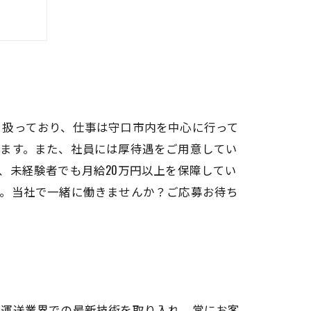
から！
り扱っており、仕事は守口市内を中心に行って
きます。また、社員には厚待遇をご用意してい
、未経験者でも月給20万円以上を保障してい
す。当社で一緒に働きませんか？ご応募お待ち
、運送業界での最新技術を取り入れ、常にお客