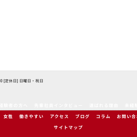
8:00 [定休日] 日曜日・祝日
経験者の方へ
先輩社員インタビュー
選ばれる理由
未経
女性
働きやすい
アクセス
ブログ
コラム
お問い合
サイトマップ