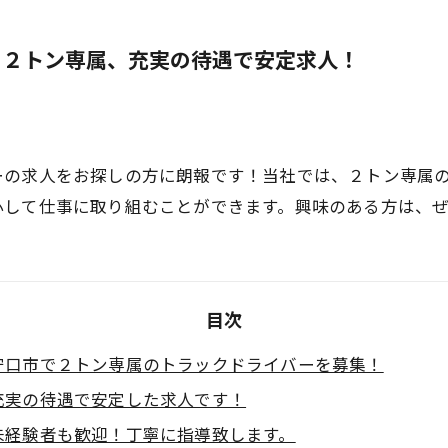
！２トン専属、充実の待遇で安定求人！
ーの求人をお探しの方に朗報です！当社では、２トン専属
心して仕事に取り組むことができます。興味のある方は、
目次
守口市で２トン専属のトラックドライバーを募集！
充実の待遇で安定した求人です！
未経験者も歓迎！丁寧に指導致します。