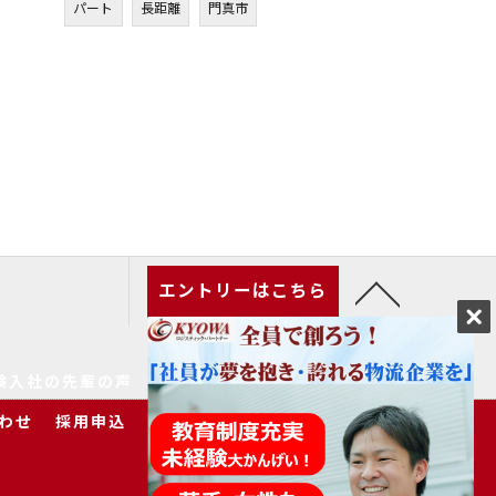
パート
長距離
門真市
エントリーはこちら
験入社の先輩の声
家族の皆様へ
求人一覧
わせ
採用申込
プライバシーポリシー