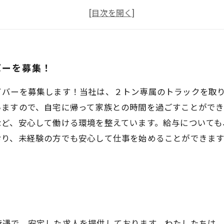
社員旅行や健康診断など福利厚生も充実！
長期安定して働けるチャンスです。お問い合わせはこちら
バーを募集！
イバーを募集します！当社は、２トン専属のトラックを取
いますので、自宅に帰って家族との時間を過ごすことがで
ど、安心して働ける環境を整えています。給与についても
おり、未経験の方でも安心して仕事を始めることができま
待遇で、安定した求人を提供しております。わたしたちは