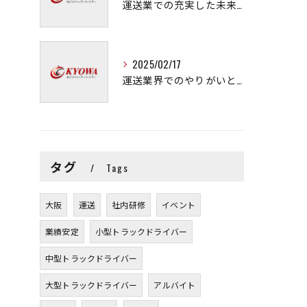
運送業での充実した未来を拓く方法
2025/02/17
運送業界でのやりがいと可能性
タグ
Tags
大阪
運送
社内研修
イベント
業績安定
小型トラックドライバー
中型トラックドライバー
大型トラックドライバー
アルバイト