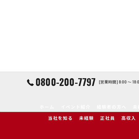
0800-200-7797
[営業時間] 8:00 ～ 1
ホーム
イベント紹介
経験者の方へ
未
当社を知る
未経験
正社員
高収入