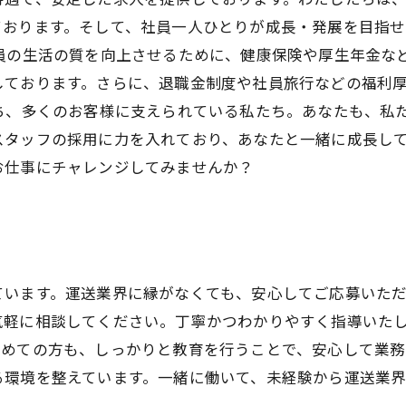
ております。そして、社員一人ひとりが成長・発展を目指
社員の生活の質を向上させるために、健康保険や厚生年金な
しております。さらに、退職金制度や社員旅行などの福利
持ち、多くのお客様に支えられている私たち。あなたも、私
スタッフの採用に力を入れており、あなたと一緒に成長し
お仕事にチャレンジしてみませんか？
。
ています。運送業界に縁がなくても、安心してご応募いた
気軽に相談してください。丁寧かつわかりやすく指導いた
初めての方も、しっかりと教育を行うことで、安心して業務
る環境を整えています。一緒に働いて、未経験から運送業