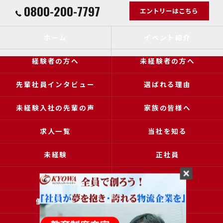
0800-200-7797
エントリーはこちら
ホーム
イベント紹介
経験者の方へ
未経験者の方へ
先輩社員インタビュー
選ばれる理由
未経験入社の先輩の声
家族の皆様へ
求人一覧
当社を知る
未経験
正社員
高収入
女性
働きやすい
アクセス