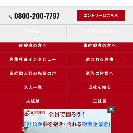
0800-200-7797
エントリーはこちら
ホーム
イベント紹介
経験者の方へ
未経験者の方へ
先輩社員インタビュー
選ばれる理由
未経験入社の先輩の声
家族の皆様へ
求人一覧
当社を知る
未経験
正社員
高収入
女性
働きやすい
アクセス