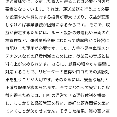
運送業種では、安定した収入を得ることは必要不可欠な
要素となっています。それは、運送業務を行う上で必要
な設備や人件費に対する投資が膨大であり、収益が安定
しなければ事業継続が困難になるからです。 そこで、収
益が安定するためには、ルート設計の最適化や車両の点
検管理など、運送業務全般にわたって効率的かつ経営に
目配りした運用が必要です。また、人手不足や車両メン
テナンスなどの経費削減のためには、従業員の育成と技
術向上が求められます。 さらに、顧客の細やかな要望に
対応することで、リピーターの獲得や口コミでの拡散効
果を狙うことが大切です。そのためには、安全な運行と
正確な配達が求められます。 全てにわたって安定した収
益を得るためには、自社の運営できる運行体制を構築
し、しっかりと品質管理を行い、良好な顧客関係を築い
ていくことが欠かせません。そうした結果、質の高い運