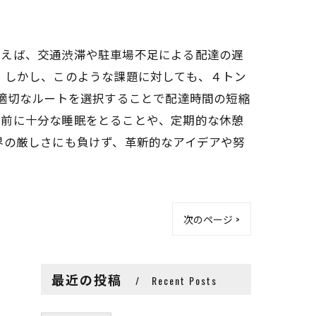
例えば、交通渋滞や駐車場不足による配達の遅
 しかし、このような課題に対しても、４トン
、適切なルートを選択することで配達時間の短縮
転前に十分な睡眠をとることや、定期的な休憩
界の厳しさにも負けず、革新的なアイデアや努
次のページ >
最近の投稿
Recent Posts