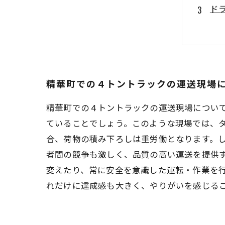
ド
４
精
精華町での４トントラックの運送現場
精華町での４トントラックの運送現場につい
ていることでしょう。このような現場では、
合、荷物の積み下ろしは重労働となります。
者間の競争も激しく、品質の高い運送を提供
変えたり、常に安全を意識した運転・作業を
れだけに達成感も大きく、やりがいを感じる