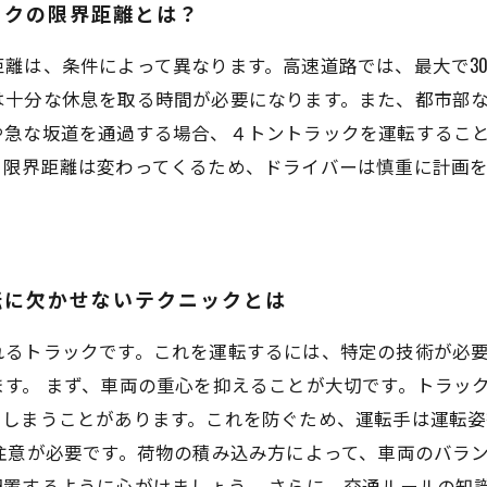
ックの限界距離とは？
離は、条件によって異なります。高速道路では、最大で300
は十分な休息を取る時間が必要になります。また、都市部
や急な坂道を通過する場合、４トントラックを運転するこ
、限界距離は変わってくるため、ドライバーは慎重に計画
転に欠かせないテクニックとは
れるトラックです。これを運転するには、特定の技術が必要
す。 まず、車両の重心を抑えることが大切です。トラッ
てしまうことがあります。これを防ぐため、運転手は運転
注意が必要です。荷物の積み込み方によって、車両のバラ
置するように心がけましょう。 さらに、交通ルールの知