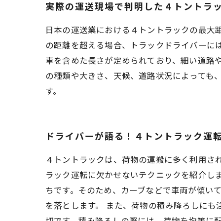
実際の運送現場で判明した４トントラ
日本の運送業における４トントラックの最大距
の距離を超える場合、トラックドライバーに
車を含めた長さが定められており、細い道路
の種類や大きさ、天候、道路状況によっても
す。
ドライバーが語る！４トントラック運
４トントラックは、荷物の運搬に多く利用さ
ラック運転に欠かせないテクニックを紹介しま
ちです。そのため、カーブなどで車両が傾い
を落とします。 また、荷物の積み降ろしにも
切です。積み降ろしの際には、荷物を均等に配