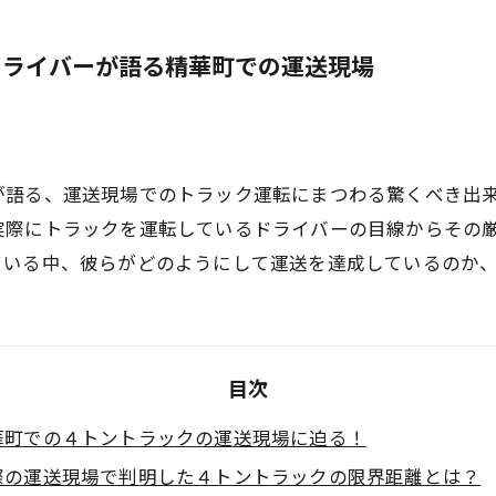
ドライバーが語る精華町での運送現場
が語る、運送現場でのトラック運転にまつわる驚くべき出
実際にトラックを運転しているドライバーの目線からその
ている中、彼らがどのようにして運送を達成しているのか
目次
華町での４トントラックの運送現場に迫る！
際の運送現場で判明した４トントラックの限界距離とは？