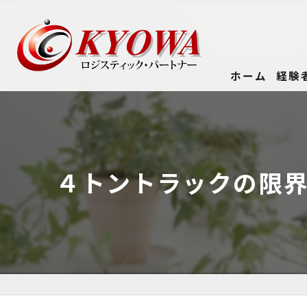
ホーム
経験
４トントラックの限