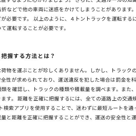
右折などで他の車両に迷惑をかけてしまうことがあります
どが必要です。 以上のように、４トントラックを運転する
いて運転することが必要です。
に把握する方法とは？
な荷物を運ぶことが珍しくありません。しかし、トラック
全性が求められており、運送違反を犯した場合は罰金を科
種類を確認し、トラックの種類や積載量を調べます。また
ます。 距離を正確に把握するには、全ての道路上の交通
ート検索アプリを使用することで、迷わずに最短ルートを通
載量と距離を正確に把握することができ、運送の安全性と