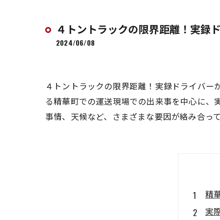
４トントラックの限界距離！実録
2024/06/08
４トントラックの限界距離！実録ドライバー
る精華町での運送現場での出来事を中心に、
事情、天候など、さまざまな要因が絡み合っ
精
実