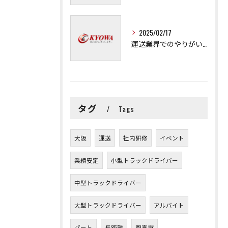
2025/02/17
運送業界でのやりがいと可能性
タグ
Tags
大阪
運送
社内研修
イベント
業績安定
小型トラックドライバー
中型トラックドライバー
大型トラックドライバー
アルバイト
パート
長距離
門真市