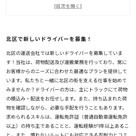
未経験者も歓迎！北区でトラックドライバーと
して活躍しよう
高収入を目指すなら北区のトラック運転求人情
報に注目
北区で新しいドライバーを募集！
北区のトラック運転求人情報：福利厚生が整っ
た安定企業
北区の運送会社では新しいドライバーを募集していま
す！当社は、荷物配送及び運搬業務を行っており、常に
お客様からのニーズに合わせた最適なプランを提供して
います。私たちと一緒に北区の街を支える仕事を始めて
みませんか？ドライバーの方は、主にトラックにて荷物
の積込み・配送をお任せします。また、持ち込まれた荷
物を確認しながら、必要な手配を行うこともあります。
求められるスキルは、運転免許証（普通自動車運転免許
以上）の持ち主であることと、運転経験が1年以上あるこ
と。また、慣れないルートにも対応できる忍耐力とコミ