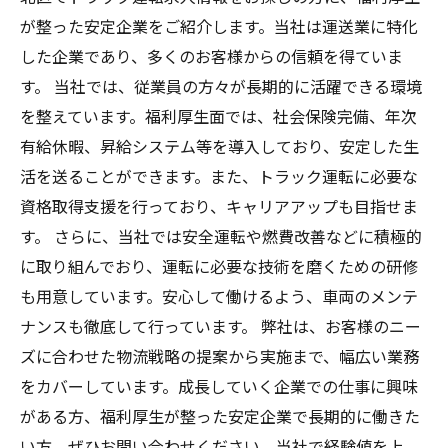
が整った安定企業をご紹介します。当社は運送業に特化
した企業であり、多くのお客様からの信頼を得ていま
す。 当社では、従業員の方々が長期的に活躍できる環境
を整えています。福利厚生面では、社会保険完備、年次
有給休暇、昇給システム等を導入しており、安定した生
活を送ることができます。また、トラック運転に必要な
資格取得支援を行っており、キャリアアップも目指せま
す。 さらに、当社では安全運転や燃費改善などに積極的
に取り組んでおり、運転に必要な技術を磨くための研修
も用意しています。安心して働けるよう、車両のメンテ
ナンスも徹底して行っています。 弊社は、お客様のニー
ズに合わせた物流戦略の提案から実施まで、幅広い業務
をカバーしています。成長していく企業での仕事に興味
がある方、福利厚生が整った安定企業で長期的に働きた
い方、ぜひお問い合わせください。当社で経験値を上