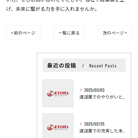
げ、未来に繋がる力を手に入れませんか。
< 前のページ
一覧に戻る
次のページ >
最近の投稿
Recent Posts
2025/03/03
運送業でのやりがいと成長の秘訣
2025/02/25
運送業での充実した未来を拓く方法