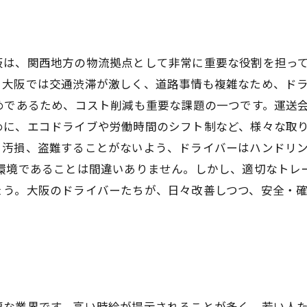
阪は、関西地方の物流拠点として非常に重要な役割を担っ
、大阪では交通渋滞が激しく、道路事情も複雑なため、ド
めであるため、コスト削減も重要な課題の一つです。運送
めに、エコドライブや労働時間のシフト制など、様々な取り
、汚損、盗難することがないよう、ドライバーはハンドリ
い環境であることは間違いありません。しかし、適切なトレ
ょう。大阪のドライバーたちが、日々改善しつつ、安全・
要な業界です。高い時給が提示されることが多く、若い人