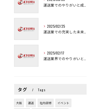
運送業でのやりがいと成長の秘訣
2025/02/25
運送業での充実した未来を拓く方法
2025/02/17
運送業界でのやりがいと可能性
タグ
Tags
大阪
運送
社内研修
イベント