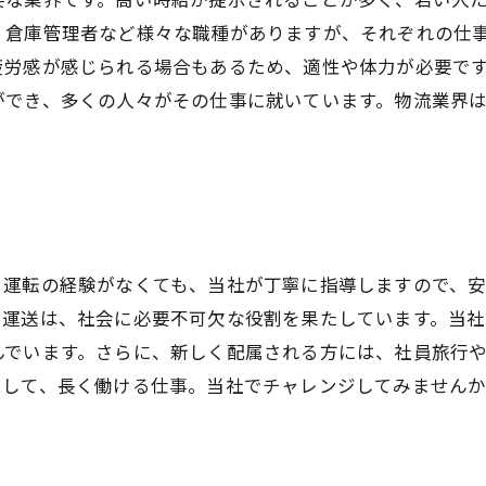
、倉庫管理者など様々な職種がありますが、それぞれの仕
疲労感が感じられる場合もあるため、適性や体力が必要で
ができ、多くの人々がその仕事に就いています。物流業界
。運転の経験がなくても、当社が丁寧に指導しますので、
。運送は、社会に必要不可欠な役割を果たしています。当
んでいます。さらに、新しく配属される方には、社員旅行
トして、長く働ける仕事。当社でチャレンジしてみません