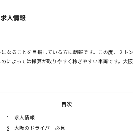
の求人情報
ーになることを目指している方に朗報です。この度、２ト
ものによっては採算が取りやすく稼ぎやすい車両です。大
目次
求人情報
大阪のドライバー必見