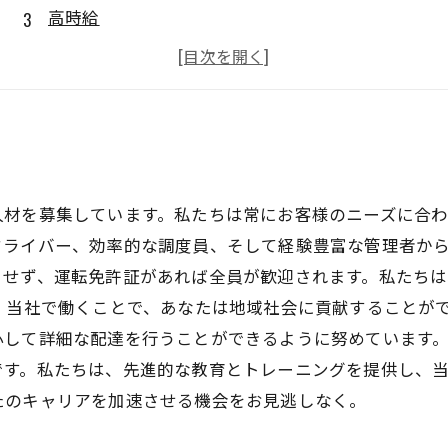
高時給
未経験者歓迎
安定した職場
人材を募集しています。私たちは常にお客様のニーズに合
ライバー、効率的な調度員、そして経験豊富な管理者から
とせず、運転免許証があれば全員が歓迎されます。私たち
 当社で働くことで、あなたは地域社会に貢献することが
心して詳細な配達を行うことができるように努めています。
です。私たちは、先進的な教育とトレーニングを提供し、
たのキャリアを加速させる機会をお見逃しなく。