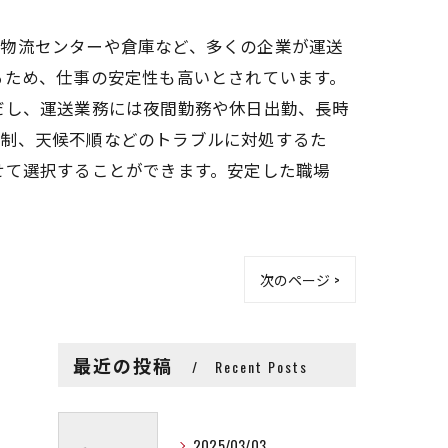
。物流センターや倉庫など、多くの企業が運送
るため、仕事の安定性も高いとされています。
だし、運送業務には夜間勤務や休日出勤、長時
規制、天候不順などのトラブルに対処するた
せて選択することができます。安定した職場
次のページ >
最近の投稿
Recent Posts
2025/03/03