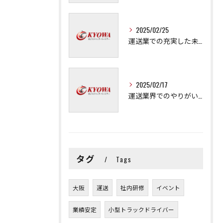
2025/02/25
運送業での充実した未来を拓く方法
2025/02/17
運送業界でのやりがいと可能性
タグ
Tags
大阪
運送
社内研修
イベント
業績安定
小型トラックドライバー