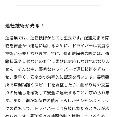
チームワークを大切に！
運転技術が光る！
運送業では、運転技術がとても重要です。配達先まで荷
物を安全かつ迅速に届けるために、ドライバーは高度な
技術が必要となります。特に、長距離輸送の際には、道
路状況や天候などの変化に柔軟に対応しなければなりま
せん。そんな中、優秀なドライバーは運転技術を光ら
せ、素早く、安全かつ効率的に配達を行います。要所要
所で車間距離やスピードを調整したり、曲がり角や交差
点の見通しを確認して安全に運転することが求められま
す。また、細かな荷物の積み下ろしからジャンボトラッ
クの運転まで、ドライバーには多岐にわたるスキルが求
められます。運送業は24時間体制で稼働しているため、