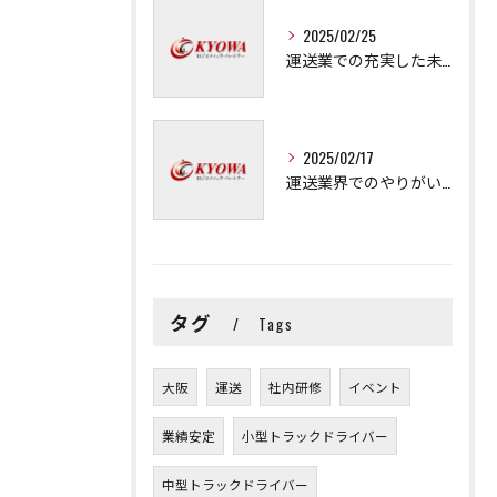
2025/02/25
運送業での充実した未来を拓く方法
2025/02/17
運送業界でのやりがいと可能性
タグ
Tags
大阪
運送
社内研修
イベント
業績安定
小型トラックドライバー
中型トラックドライバー