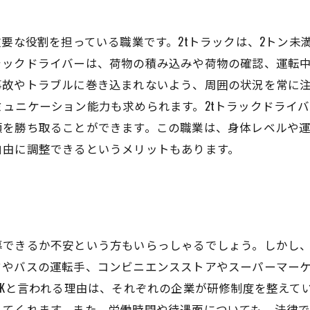
重要な役割を担っている職業です。2tトラックは、2トン
ラックドライバーは、荷物の積み込みや荷物の確認、運転
事故やトラブルに巻き込まれないよう、周囲の状況を常に
ュニケーション能力も求められます。2tトラックドライ
頼を勝ち取ることができます。この職業は、身体レベルや
自由に調整できるというメリットもあります。
できるか不安という方もいらっしゃるでしょう。しかし、
クやバスの運転手、コンビニエンスストアやスーパーマー
OKと言われる理由は、それぞれの企業が研修制度を整えて
してくれます。また、労働時間や待遇面についても、法律