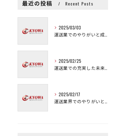
最近の投稿
Recent Posts
2025/03/03
運送業でのやりがいと成長の秘訣
2025/02/25
運送業での充実した未来を拓く方法
2025/02/17
運送業界でのやりがいと可能性