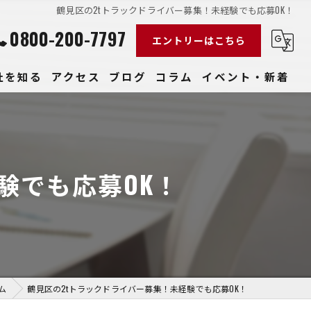
鶴見区の2tトラックドライバー募集！未経験でも応募OK！
0800-200-7797
エントリーはこちら
社を知る
アクセス
ブログ
コラム
イベント・新着
経験
社員
験でも応募OK！
収入
性
きやすい
ム
鶴見区の2tトラックドライバー募集！未経験でも応募OK！