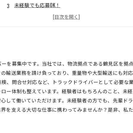
未経験でも応募OK！
高時給で安心！
鶴見区で働きませんか？
バーを募集中です。当社では、物流拠点である鶴見区を拠
けの輸送業務を請け負っており、重量物や大型輸送にも対
点検、問合せ対応など、トラックドライバーとして必要な
ォロー体制も整えています。経験者はもちろんのこと、未経
安心して働いていただけます。未経験者の方でも、先輩ド
業界を支える大切な仕事に携わってみませんか？是非、私