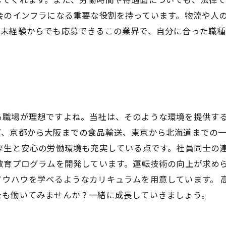
会のインフラになる重要な役割を持っています。物流や人
。未経験からでも応募できるこの業界で、自分に合った職
る職場が理想ですよね。当社は、そのような環境を提供する
ば、京都から大阪までの食品輸送、東京から北海道までの
厚生と安心の労働環境も充実している点です。社員同士の
教育プログラムを開発しています。運転技術の向上が求め
ノウハウを学べるようなカリキュラムを用意しています。 
たも働いてみませんか？一緒に成長していきましょう。