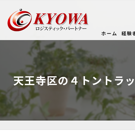
ホーム
経験
天王寺区の４トントラ