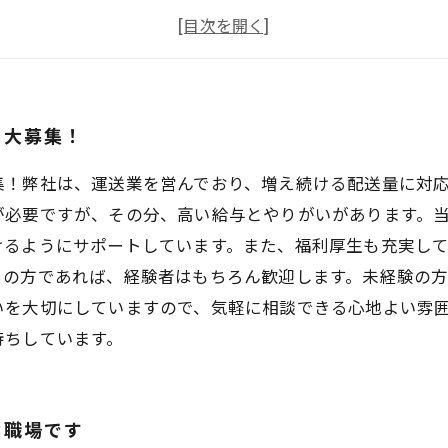
福利厚生も充実！長期勤務も歓迎します
応募条件や勤務時間について詳しくご説明します
を大募集！
集！弊社は、運送業を営んでおり、増え続ける配送量に対
が必要ですが、その分、高い給与とやりがいがあります。
けるようにサポートしています。また、福利厚生も充実し
ちの方であれば、経験者はもちろん歓迎します。未経験の
いを大切にしていますので、気軽に相談できる心地よい雰
待ちしています。
な職場です