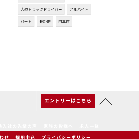
大型トラックドライバー
アルバイト
パート
長距離
門真市
エントリーはこちら
験入社の先輩の声
家族の皆様へ
求人一覧
わせ
採用申込
プライバシーポリシー