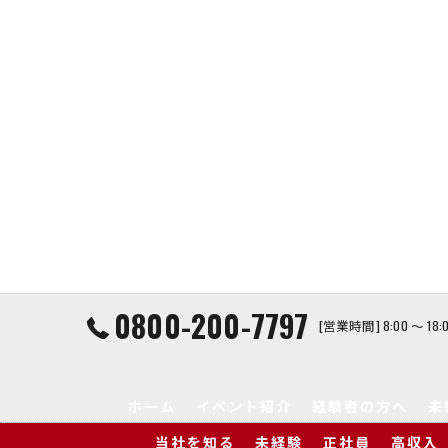
0800-200-7797
[営業時間] 8:00 ～ 1
ホーム
イベント紹介
経験者の方へ
未
当社を知る
未経験
正社員
高収入