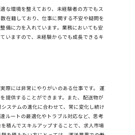
最適な環境を整えており、未経験者の方でもス
多数在籍しており、仕事に関する不安や疑問を
、整備に力を入れています。業務においても安
していますので、未経験からでも成長できるキ
実際には非常にやりがいのある仕事です。 運
感を提供することができます。また、配送物が
報システムの進化に合わせて、常に変化し続け
配達ルートの最適化やトラブル対応など、思考
験を積んでスキルアップすることで、求人市場
経験を積みたい方にとっては、運送業界での働