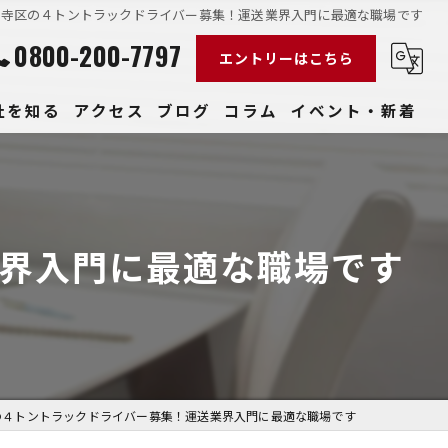
王寺区の４トントラックドライバー募集！運送業界入門に最適な職場です
0800-200-7797
エントリーはこちら
社を知る
アクセス
ブログ
コラム
イベント・新着
経験
社員
界入門に最適な職場です
収入
性
きやすい
の４トントラックドライバー募集！運送業界入門に最適な職場です