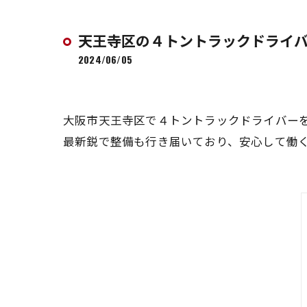
天王寺区の４トントラックドライ
2024/06/05
大阪市天王寺区で４トントラックドライバー
最新鋭で整備も行き届いており、安心して働