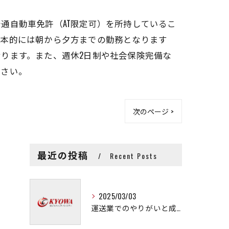
通自動車免許（AT限定可）を所持しているこ
基本的には朝から夕方までの勤務となります
ります。また、週休2日制や社会保険完備な
ださい。
次のページ >
最近の投稿
Recent Posts
2025/03/03
運送業でのやりがいと成長の秘訣