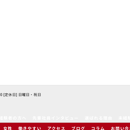
8:00 [定休日] 日曜日・祝日
経験者の方へ
先輩社員インタビュー
選ばれる理由
未経
女性
働きやすい
アクセス
ブログ
コラム
お問い合