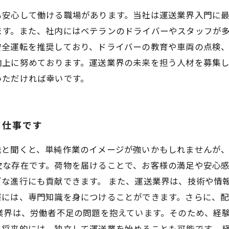
も安心して働ける職場があります。当社は運送業界入門に
ます。また、社内にはベテランのドライバーやスタッフが
安全運転を推奨しており、ドライバーの教育や車両の点検
向上に努めております。運送業界の未来を担う人材を募集
いただければ幸いです。
る仕事です
と聞くと、単純作業のイメージが強いかもしれませんが、
欠な存在です。荷物を届けることで、お客様の満足や安心
な進行にも貢献できます。 また、運送業界は、技術や情
際には、専門知識を身につけることができます。さらに、
業界は、労働者不足の問題を抱えています。そのため、経
将来的には、独立して運送業を始めることも可能です。 