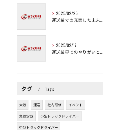
2025/02/25
運送業での充実した未来を拓く方法
2025/02/17
運送業界でのやりがいと可能性
タグ
Tags
大阪
運送
社内研修
イベント
業績安定
小型トラックドライバー
中型トラックドライバー