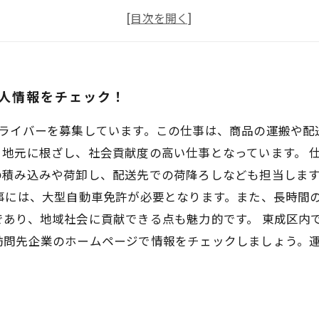
給与・待遇
応募方法
人情報をチェック！
ドライバーを募集しています。この仕事は、商品の運搬や配
地元に根ざし、社会貢献度の高い仕事となっています。 
の積み込みや荷卸し、配送先での荷降ろしなども担当しま
事には、大型自動車免許が必要となります。また、長時間
あり、地域社会に貢献できる点も魅力的です。 東成区内
訪問先企業のホームページで情報をチェックしましょう。