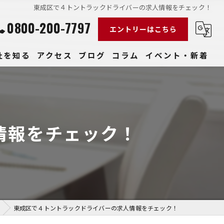
東成区で４トントラックドライバーの求人情報をチェック！
0800-200-7797
エントリーはこちら
社を知る
アクセス
ブログ
コラム
イベント・新着
経験
社員
情報をチェック！
収入
性
きやすい
東成区で４トントラックドライバーの求人情報をチェック！