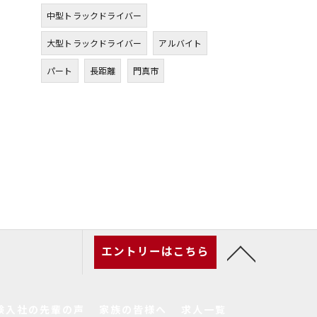
中型トラックドライバー
大型トラックドライバー
アルバイト
パート
長距離
門真市
エントリーはこちら
験入社の先輩の声
家族の皆様へ
求人一覧