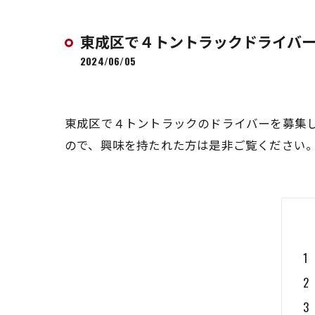
東成区で４トントラックドライバ
2024/06/05
東成区で４トントラックのドライバーを募集
ので、興味を持たれた方は是非ご覧ください