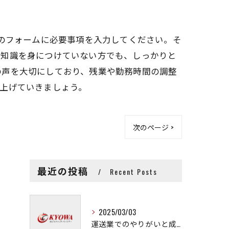
用のフォームに必要事項を入力してください。そ
な知識を身につけていない方でも、しっかりと
の声を大切にしており、残業や勤務時間の調整
上げていきましょう。
次のページ >
最近の投稿
Recent Posts
2025/03/03
運送業でのやりがいと成長の秘訣