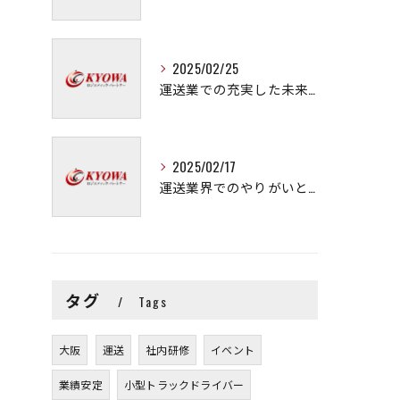
2025/02/25
運送業での充実した未来を拓く方法
2025/02/17
運送業界でのやりがいと可能性
タグ
Tags
大阪
運送
社内研修
イベント
業績安定
小型トラックドライバー