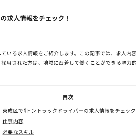
ーの求人情報をチェック！
している求人情報をご紹介します。この記事では、求人内
。採用された方は、地域に密着して働くことができる魅力
目次
東成区で4トントラックドライバーの求人情報をチェック
仕事内容
必要なスキル