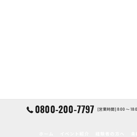
0800-200-7797
[営業時間] 8:00 ～ 1
ホーム
イベント紹介
経験者の方へ
未