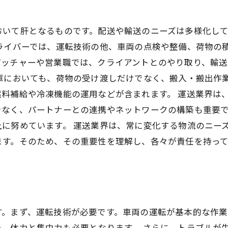
おいて肝となるものです。配送や輸送のニーズは多様化し
ドライバーでは、運転技術の他、車両の点検や整備、荷物の
パッチャーや営業職では、クライアントとのやり取り、輸
倉庫においても、荷物の受け渡しだけでなく、搬入・搬出作
料補給や冷凍機能の運用などが含まれます。 運送業界は
でなく、パートナーとの連携やネットワークの構築も重要
に努めています。 運送業界は、常に変化する物流のニー
ます。そのため、その重要性を理解し、各々が責任を持っ
す。まず、運転技術が必要です。車両の運転が基本的な作
、体力と集中力も必要となります。 さらに、トラブルが