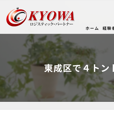
ホーム
経験
東成区で４トン