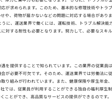
応が求められます。このため、基本的な修理技術やトラブ
わせや、荷物が届かないなどの問題に対応する場合があり
ように、運送業界で働くには、運転技術、トラブル解決能
スに対する耐性も必要となります。努力して、必要なスキ
待遇を提供することで知られています。この業界の従業員
機会が必要不可欠です。そのため、運送業界では労働法に
の取り組みが行われています。また、健康保険や厚生年金
会社では、従業員が利用することができる独自の福利厚生
働くことができ、高品質なサービスの提供ができるのです。