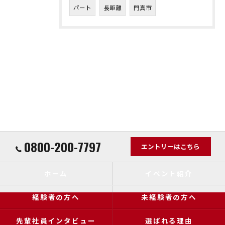
パート
長距離
門真市
0800-200-7797
エントリーはこちら
ホーム
イベント紹介
経験者の方へ
未経験者の方へ
先輩社員インタビュー
選ばれる理由