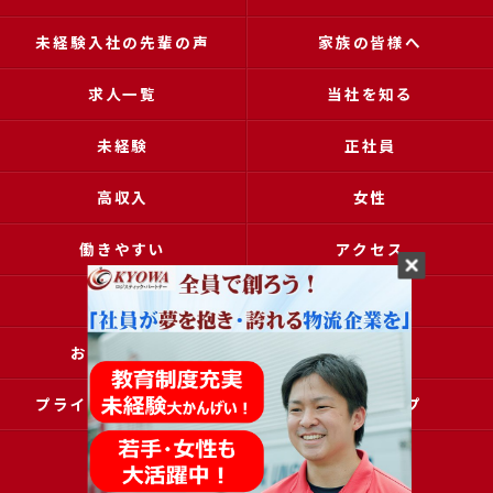
未経験入社の先輩の声
家族の皆様へ
求人一覧
当社を知る
未経験
正社員
高収入
女性
働きやすい
アクセス
ブログ
コラム
お問い合わせ
採用申込
プライバシーポリシー
サイトマップ