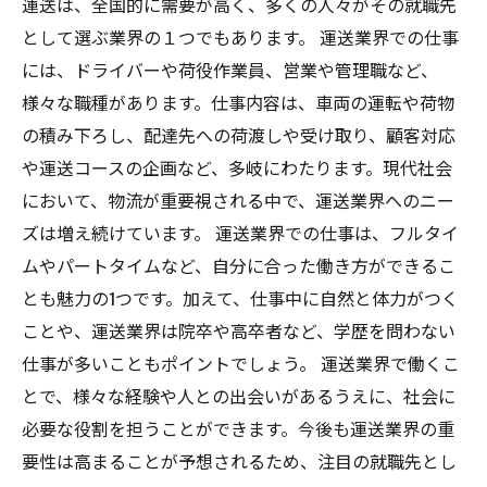
運送は、全国的に需要が高く、多くの人々がその就職先
として選ぶ業界の１つでもあります。 運送業界での仕事
には、ドライバーや荷役作業員、営業や管理職など、
様々な職種があります。仕事内容は、車両の運転や荷物
の積み下ろし、配達先への荷渡しや受け取り、顧客対応
や運送コースの企画など、多岐にわたります。現代社会
において、物流が重要視される中で、運送業界へのニー
ズは増え続けています。 運送業界での仕事は、フルタイ
ムやパートタイムなど、自分に合った働き方ができるこ
とも魅力の1つです。加えて、仕事中に自然と体力がつく
ことや、運送業界は院卒や高卒者など、学歴を問わない
仕事が多いこともポイントでしょう。 運送業界で働くこ
とで、様々な経験や人との出会いがあるうえに、社会に
必要な役割を担うことができます。今後も運送業界の重
要性は高まることが予想されるため、注目の就職先とし