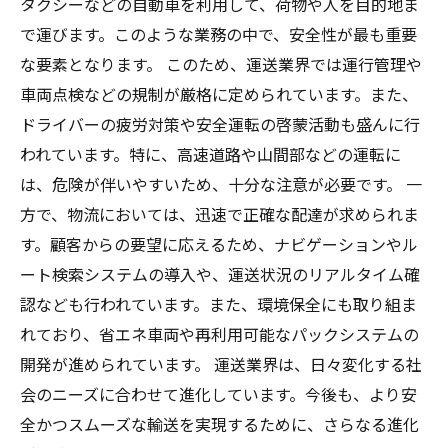
タクシーなどの自動車を利用して、荷物や人を目的地ま
で運びます。このような業務の中で、安全性が最も重要
な要素となります。 このため、運送業界では運行管理や
車両点検などの規制が厳格に定められています。また、
ドライバーの疲労対策や安全運転の啓蒙活動も盛んに行
われています。特に、高速道路や山間部などの運転に
は、危険が伴いやすいため、十分な注意が必要です。 一
方で、物流においては、迅速で正確な配達が求められま
す。顧客からの要望に応えるため、ナビゲーションやル
ート検索システムの導入や、運送状況のリアルタイム確
認なども行われています。また、環境保全にも取り組ま
れており、省エネ車両や再利用可能なパックシステムの
開発が進められています。 運送業界は、日々変化する社
会のニーズに合わせて進化しています。今後も、より安
全かつスムーズな輸送を実現するために、さらなる進化