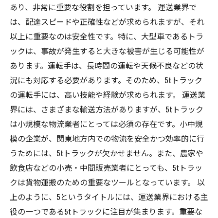
あり、非常に重要な役割を担っています。 運送業界で
は、配達スピードや正確性などが求められますが、それ
以上に重要なのは安全性です。特に、大型車であるトラ
ックは、事故が発生すると大きな被害が生じる可能性が
あります。運転手は、長時間の運転や天候不良などの状
況にも対応する必要があります。そのため、5tトラック
の運転手には、高い技能や経験が求められます。 運送業
界には、さまざまな輸送方法がありますが、5tトラック
は小規模な物流業者にとっては必須の存在です。小中規
模の企業が、関東地方内での物流を安全かつ効率的に行
うためには、5tトラックが欠かせません。また、農家や
飲食店などの小売・中間販売業者にとっても、5tトラッ
クは貨物運搬のための重要なツールとなっています。 以
上のように、5というタイトルには、運送業界における主
役の一つである5tトラックに注目が集まります。重要な