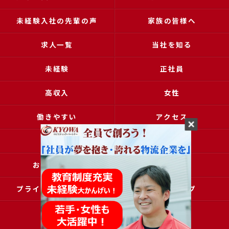
未経験入社の先輩の声
家族の皆様へ
求人一覧
当社を知る
未経験
正社員
高収入
女性
働きやすい
アクセス
ブログ
コラム
お問い合わせ
採用申込
プライバシーポリシー
サイトマップ