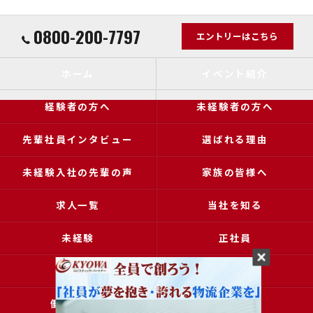
0800-200-7797
エントリーはこちら
ホーム
イベント紹介
経験者の方へ
未経験者の方へ
先輩社員インタビュー
選ばれる理由
未経験入社の先輩の声
家族の皆様へ
求人一覧
当社を知る
未経験
正社員
高収入
女性
働きやすい
アクセス