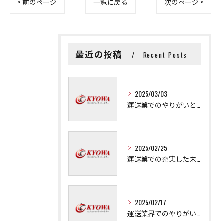
< 前のページ
一覧に戻る
次のページ >
最近の投稿
Recent Posts
2025/03/03
運送業でのやりがいと成長の秘訣
2025/02/25
運送業での充実した未来を拓く方法
2025/02/17
運送業界でのやりがいと可能性