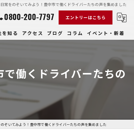
の日常をのぞいてみよう！豊中市で働くドライバーたちの声を集めました
0800-200-7797
エントリーはこちら
社を知る
アクセス
ブログ
コラム
イベント・新着
経験
社員
市で働くドライバーたちの
収入
性
きやすい
をのぞいてみよう！豊中市で働くドライバーたちの声を集めました