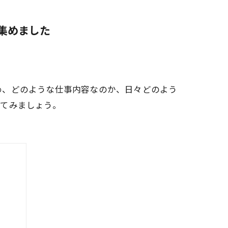
集めました
め、どのような仕事内容なのか、日々どのよう
じてみましょう。