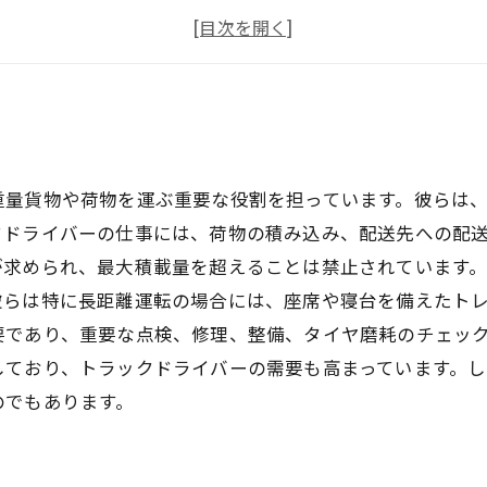
トラックドライバーが出くわすトラブルとは？
豊中市で働くトラックドライバーのおすすめランチスポ
重量貨物や荷物を運ぶ重要な役割を担っています。彼らは
クドライバーの仕事には、荷物の積み込み、配送先への配
が求められ、最大積載量を超えることは禁止されています
彼らは特に長距離運転の場合には、座席や寝台を備えたト
要であり、重要な点検、修理、整備、タイヤ磨耗のチェッ
しており、トラックドライバーの需要も高まっています。
のでもあります。