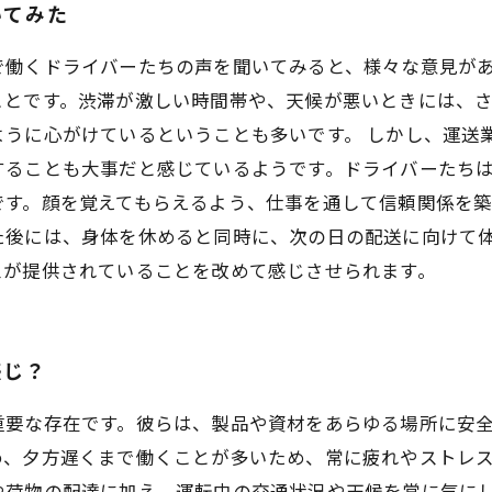
いてみた
で働くドライバーたちの声を聞いてみると、様々な意見が
ことです。渋滞が激しい時間帯や、天候が悪いときには、
ように心がけているということも多いです。 しかし、運送
することも大事だと感じているようです。ドライバーたち
です。顔を覚えてもらえるよう、仕事を通して信頼関係を
た後には、身体を休めると同時に、次の日の配送に向けて
スが提供されていることを改めて感じさせられます。
感じ？
重要な存在です。彼らは、製品や資材をあらゆる場所に安
、夕方遅くまで働くことが多いため、常に疲れやストレス
や荷物の配達に加え、運転中の交通状況や天候を常に気に