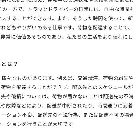
その一方で、トラックドライバーの日常には、自由な時間
スすることができます。また、そうした時間を使って、新
けれどもやりがいのある仕事です。荷物を配達することで
て非常に価値あるものであり、私たちの生活をより便利にし
ルとは？
、様々なものがあります。例えば、交通渋滞、荷物の紛失
に荷物を配達することができず、配送先とのスケジュール
紛失や破損については、荷物が届かないことは配送先の不
良や故障などにより、配送が中断されたり、時間通りに到
ケーション不良、配送先の不法行為、または配達不可の場
ケーションを行うことが大切です。