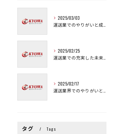
2025/03/03
運送業でのやりがいと成長の秘訣
2025/02/25
運送業での充実した未来を拓く方法
2025/02/17
運送業界でのやりがいと可能性
タグ
Tags