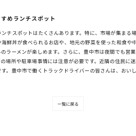
すすめランチスポット
ランチスポットはたくさんあります。特に、市場が集まる
や海鮮丼が食べられるお店や、地元の野菜を使った和食や
ルのラーメンが楽しめます。さらに、豊中市は夜間でも営
店の場所や駐車場事情には注意が必要です。近隣の住民に
です。豊中市で働くトラックドライバーの皆さんは、おい
一覧に戻る