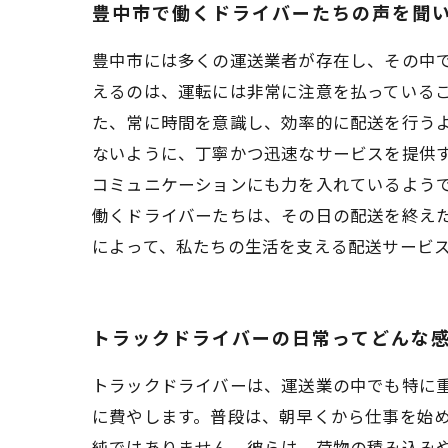
豊中市で働くドライバーたちの声を聞
豊中市には多くの運送業者が存在し、その中
えるのは、運転には非常に注意を払っている
た、常に時間を意識し、効率的に配送を行う
ないように、丁寧かつ迅速なサービスを提供
コミュニケーションにも力を入れているよう
働くドライバーたちは、その日の配送を終え
によって、私たちの生活を支える配送サービ
トラックドライバーの日常ってどんな
トラックドライバーは、運送業の中でも特に
に費やします。普段は、朝早くから仕事を始め
純ではありません。彼らは、荷物の積み込み