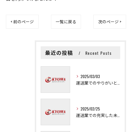
< 前のページ
一覧に戻る
次のページ >
最近の投稿
Recent Posts
2025/03/03
運送業でのやりがいと成長の秘訣
2025/02/25
運送業での充実した未来を拓く方法