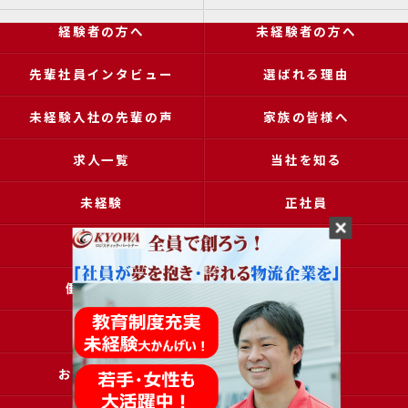
経験者の方へ
未経験者の方へ
先輩社員インタビュー
選ばれる理由
未経験入社の先輩の声
家族の皆様へ
求人一覧
当社を知る
未経験
正社員
高収入
女性
働きやすい
アクセス
ブログ
コラム
お問い合わせ
採用申込