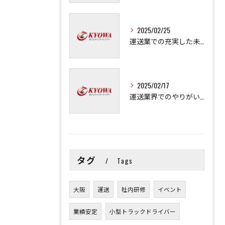
2025/02/25
運送業での充実した未来を拓く方法
2025/02/17
運送業界でのやりがいと可能性
タグ
Tags
大阪
運送
社内研修
イベント
業績安定
小型トラックドライバー