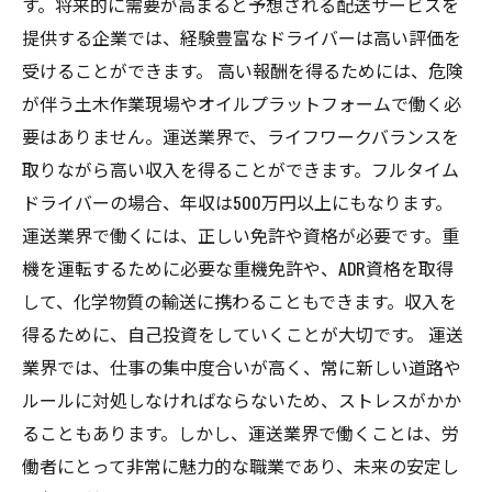
す。将来的に需要が高まると予想される配送サービスを
提供する企業では、経験豊富なドライバーは高い評価を
受けることができます。 高い報酬を得るためには、危険
が伴う土木作業現場やオイルプラットフォームで働く必
要はありません。運送業界で、ライフワークバランスを
取りながら高い収入を得ることができます。フルタイム
ドライバーの場合、年収は500万円以上にもなります。
運送業界で働くには、正しい免許や資格が必要です。重
機を運転するために必要な重機免許や、ADR資格を取得
して、化学物質の輸送に携わることもできます。収入を
得るために、自己投資をしていくことが大切です。 運送
業界では、仕事の集中度合いが高く、常に新しい道路や
ルールに対処しなければならないため、ストレスがかか
ることもあります。しかし、運送業界で働くことは、労
働者にとって非常に魅力的な職業であり、未来の安定し