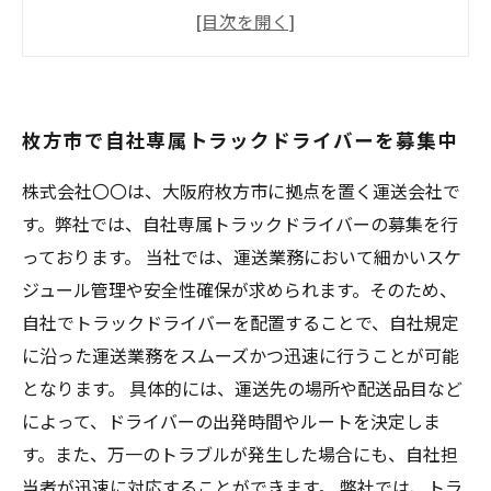
高待遇と社員特典で安心の働き方を実現
今すぐ応募して、やりがいのある仕事を始めよ
う！
枚方市で自社専属トラックドライバーを募集中
株式会社〇〇は、大阪府枚方市に拠点を置く運送会社で
す。弊社では、自社専属トラックドライバーの募集を行
っております。 当社では、運送業務において細かいスケ
ジュール管理や安全性確保が求められます。そのため、
自社でトラックドライバーを配置することで、自社規定
に沿った運送業務をスムーズかつ迅速に行うことが可能
となります。 具体的には、運送先の場所や配送品目など
によって、ドライバーの出発時間やルートを決定しま
す。また、万一のトラブルが発生した場合にも、自社担
当者が迅速に対応することができます。 弊社では、トラ