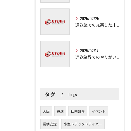
2025/02/25
運送業での充実した未来を拓く方法
2025/02/17
運送業界でのやりがいと可能性
タグ
Tags
大阪
運送
社内研修
イベント
業績安定
小型トラックドライバー