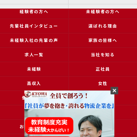
経験者の方へ
未経験者の方へ
先輩社員インタビュー
選ばれる理由
未経験入社の先輩の声
家族の皆様へ
求人一覧
当社を知る
未経験
正社員
高収入
女性
働きやすい
アクセス
ブログ
コラム
お問い合わせ
採用申込