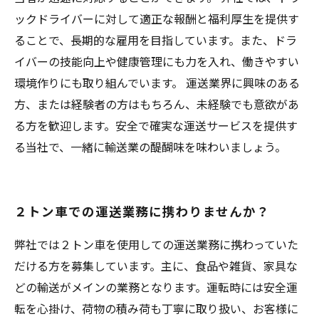
ックドライバーに対して適正な報酬と福利厚生を提供す
ることで、長期的な雇用を目指しています。また、ドラ
イバーの技能向上や健康管理にも力を入れ、働きやすい
環境作りにも取り組んでいます。 運送業界に興味のある
方、または経験者の方はもちろん、未経験でも意欲があ
る方を歓迎します。安全で確実な運送サービスを提供す
る当社で、一緒に輸送業の醍醐味を味わいましょう。
２トン車での運送業務に携わりませんか？
弊社では２トン車を使用しての運送業務に携わっていた
だける方を募集しています。主に、食品や雑貨、家具な
どの輸送がメインの業務となります。運転時には安全運
転を心掛け、荷物の積み荷も丁寧に取り扱い、お客様に