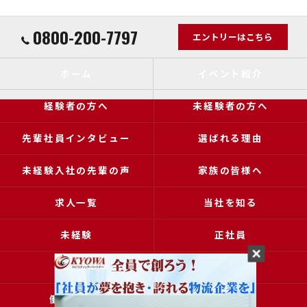
0800-200-7797
エントリーはこちら
ホーム
イベント紹介
経験者の方へ
未経験者の方へ
先輩社員インタビュー
選ばれる理由
未経験入社の先輩の声
家族の皆様へ
求人一覧
当社を知る
未経験
正社員
高収入
女性
働きやすい
アクセス