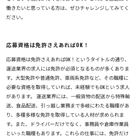
働きたいと思っている方は、ぜひチャレンジしてみてく
ださい。
応募資格は免許さえあればOK！
応募資格は免許さえあればOK！というタイトルの通り、
運送業界の求人には免許が必須となるものが多くありま
す。大型免許や普通免許、車両系免許など、その職種に
必要な資格を取得していれば、未経験でもOKという求人
があります。 運送業界には、一般貨物の配送から特殊輸
送、食品配送、引っ越し業務まで多岐にわたる職種があ
り、多種多様な免許を取得している人材が求められま
す。また、ドライバーだけでなく、事務員や倉庫作業員
といった職種もあります。これらの仕事には、免許だけ