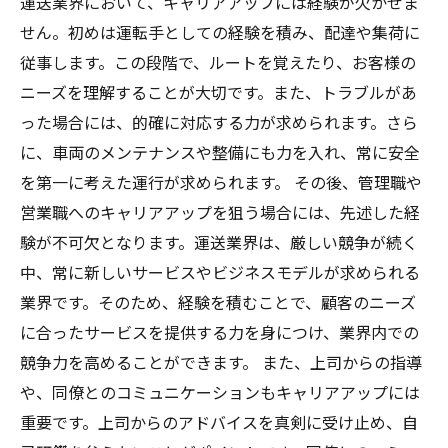
運送業界において、キャリアアップには経験が欠かせま
せん。初めは運転手としての経験を積み、配達や集荷に
従事します。この段階で、ルートを覚えたり、お客様の
ニーズを理解することが大切です。また、トラブルがあ
った場合には、的確に対応する力が求められます。さら
に、車両のメンテナンスや整備にも力を入れ、常に安全
を第一に考えた運行が求められます。 その後、管理職や
営業職へのキャリアアップを狙う場合には、先述した経
験が不可欠となります。運送業界は、厳しい競争が続く
中、常に新しいサービスやビジネスモデルが求められる
業界です。そのため、経験を積むことで、顧客のニーズ
に合ったサービスを提供する力を身につけ、業界内での
競争力を高めることができます。 また、上司からの指導
や、同僚とのコミュニケーションもキャリアアップには
重要です。上司からのアドバイスを真剣に受け止め、自