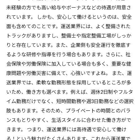
未経験の方でも高い給与やボーナスなどの待遇が用意さ
れています。 しかも、安心して働けるというのは、安全
面も含めてのことです。運送業界には、よく整備された
トラックがありますし、整備士や指定整備工場がしっか
りと存在しています。また、企業側も安全運行を徹底す
るような研修や指導を行う場合もあります。さらに、社
会保険や労働保険に加入している場合も多く、重要な健
康問題や労働災害に備えて、心強いですよね。 また、運
送業界では、柔軟な勤務形態を採用しているところが多
いため、働き方も選べます。例えば、週休2日制やフルタ
イム勤務だけでなく、短時間勤務や週3日勤務などの選択
肢もあります。そのため、プライベートの時間とのバラ
ンスもとりやすく、生活スタイルに合わせた働き方がで
きます。 つまり、運送業界には高待遇で安心して働け
る！という魅力がたくさんあります。これから運送業で