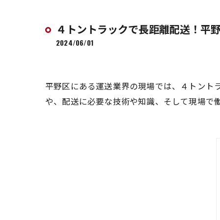
４トントラックで長距離配送！平
2024/06/01
平野区にある運送業界の現場では、４トント
や、配送に必要な技術や知識、そして現場で