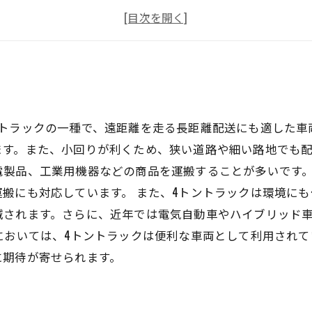
物流のニーズに応える平野区の運送業界
安全に長距離配送を行うための工夫と取り組み
型トラックの一種で、遠距離を走る長距離配送にも適した車
す。また、小回りが利くため、狭い道路や細い路地でも配
電製品、工業用機器などの商品を運搬することが多いです。
搬にも対応しています。 また、4トントラックは環境に
減されます。さらに、近年では電気自動車やハイブリッド
においては、4トントラックは便利な車両として利用され
に期待が寄せられます。