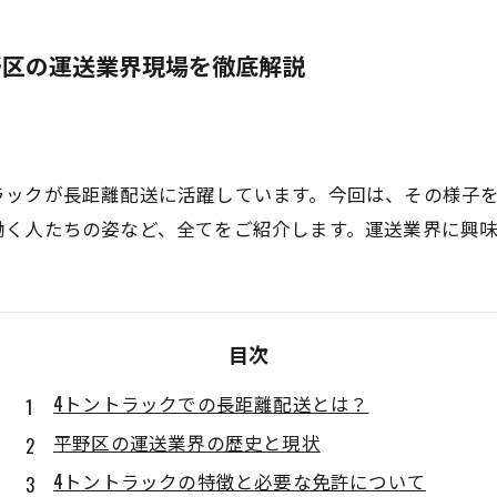
野区の運送業界現場を徹底解説
ラックが長距離配送に活躍しています。今回は、その様子
働く人たちの姿など、全てをご紹介します。運送業界に興
目次
4トントラックでの長距離配送とは？
平野区の運送業界の歴史と現状
4トントラックの特徴と必要な免許について