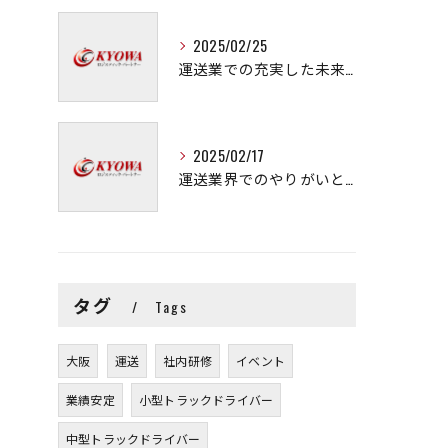
2025/02/25
運送業での充実した未来を拓く方法
2025/02/17
運送業界でのやりがいと可能性
タグ
Tags
大阪
運送
社内研修
イベント
業績安定
小型トラックドライバー
中型トラックドライバー