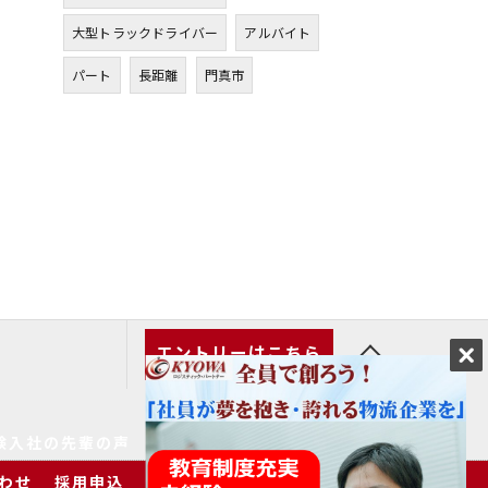
大型トラックドライバー
アルバイト
パート
長距離
門真市
エントリーはこちら
験入社の先輩の声
家族の皆様へ
求人一覧
わせ
採用申込
プライバシーポリシー