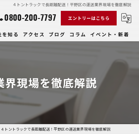
４トントラックで長距離配送！平野区の運送業界現場を徹底解説
0800-200-7797
エントリーはこちら
社を知る
アクセス
ブログ
コラム
イベント・新着
経験
社員
業界現場を徹底解説
収入
性
きやすい
４トントラックで長距離配送！平野区の運送業界現場を徹底解説