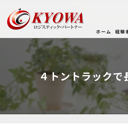
ホーム
経験
４トントラックで