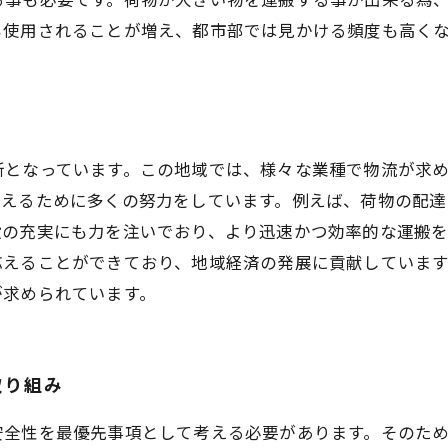
も使用されることが増え、都市部では見かける頻度も高くな
界
所となっています。この地域では、様々な業種で物流が求
応えるために多くの努力をしています。例えば、荷物の配
設の充実にも力を注いでおり、より迅速かつ効率的な運搬
応えることができており、地域経済の発展に貢献していま
が求められています。
取り組み
安全性を最優先事項として考える必要があります。そのた