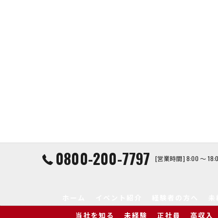
0800-200-7797
[営業時間] 8:00 ～ 1
ホーム
イベント紹介
経験者の方へ
未
当社を知る
未経験
正社員
高収入