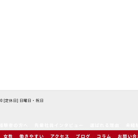
8:00 [定休日] 日曜日・祝日
経験者の方へ
先輩社員インタビュー
選ばれる理由
未経
女性
働きやすい
アクセス
ブログ
コラム
お問い合