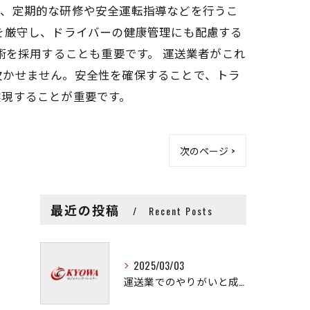
は、定期的な研修や安全運転指導などを行うこ
を厳守し、ドライバーの健康管理にも配慮する
術を採用することも重要です。 運送業者がこれ
欠かせません。安全性を確保することで、トラ
実現することが重要です。
次のページ >
最近の投稿
Recent Posts
2025/03/03
運送業でのやりがいと成長の秘訣