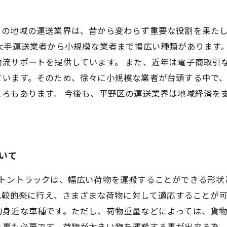
この地域の運送業界は、昔から変わらず重要な役割を果た
大手運送業者から小規模な業者まで幅広い種類があります
物流サポートを提供しています。 また、近年は電子商取引
ています。そのため、徐々に小規模な業者が台頭する中で
ころもあります。 今後も、平野区の運送業界は地域経済を
いて
トントラックは、幅広い荷物を運搬することができる形状
も比較的楽に行え、さまざまな荷物に対して適応することが
的身近な車種です。ただし、荷物重量などによっては、貨
る事も必要です。荷物が大きい物を運搬する事が出来る為