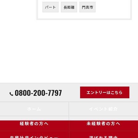
パート
長距離
門真市
0800-200-7797
エントリーはこちら
ホーム
イベント紹介
経験者の方へ
未経験者の方へ
先輩社員インタビュー
選ばれる理由