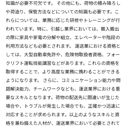
知識が必要不可欠です。 その他にも、荷物の積み降ろし
や荷造り、保管方法などについての知識も必要です。こ
れらについては、業務に応じた研修やトレーニングが行
われています。特に、引越し業界においては、搬入搬出
の際に家具や家電の分解や組立、エレベーターや階段の
利用方法なども必要とされます。 運送業における資格と
しては、大型自動車免許や、危険物取扱者資格、フォー
クリフト運転技能講習などがあります。これらの資格を
取得することで、より高度な業務に携わることができる
ようになります。 さらに、コミュニケーション能力や問
題解決能力、チームワークなども、運送業界における重
要なスキルとなります。荷物の配送先に間違いが生じた
場合や、トラブルが発生した場合でも、正確かつ迅速に
対応することが求められます。以上のようなスキルと資
格を兼ね備えた人材が、運送業界において必要とされて