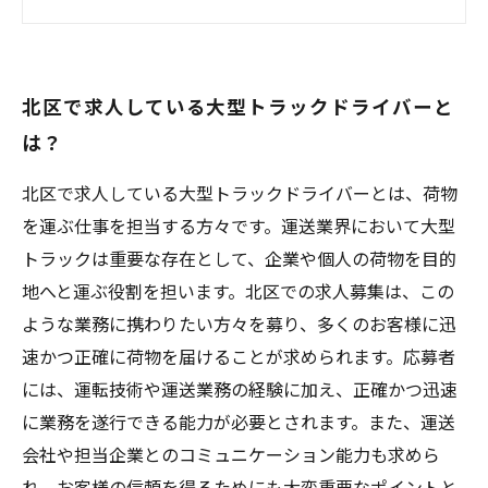
必要とされるスキルや資格は？
応募者に対する待遇やメリットは？
今すぐ応募したい方へのおすすめポイント
北区で求人している大型トラックドライバーと
は？
北区で求人している大型トラックドライバーとは、荷物
を運ぶ仕事を担当する方々です。運送業界において大型
トラックは重要な存在として、企業や個人の荷物を目的
地へと運ぶ役割を担います。北区での求人募集は、この
ような業務に携わりたい方々を募り、多くのお客様に迅
速かつ正確に荷物を届けることが求められます。応募者
には、運転技術や運送業務の経験に加え、正確かつ迅速
に業務を遂行できる能力が必要とされます。また、運送
会社や担当企業とのコミュニケーション能力も求めら
れ、お客様の信頼を得るためにも大変重要なポイントと