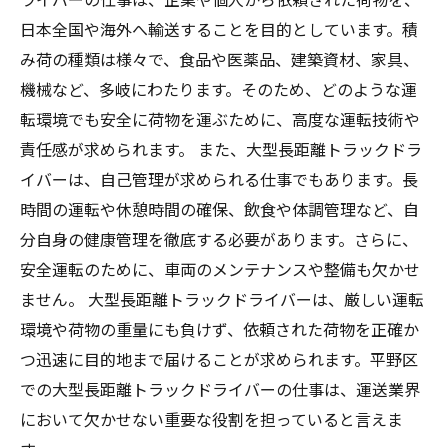
日本全国や海外へ輸送することを目的としています。積
み荷の種類は様々で、食品や医薬品、建築資材、家具、
機械など、多岐にわたります。そのため、どのような運
転環境でも安全に荷物を運ぶために、高度な運転技術や
責任感が求められます。 また、大型長距離トラックドラ
イバーは、自己管理が求められる仕事でもあります。長
時間の運転や休憩時間の確保、飲食や体調管理など、自
分自身の健康管理を徹底する必要があります。さらに、
安全運転のために、車両のメンテナンスや整備も欠かせ
ません。 大型長距離トラックドライバーは、厳しい運転
環境や荷物の重量にも負けず、依頼された荷物を正確か
つ迅速に目的地まで届けることが求められます。平野区
での大型長距離トラックドライバーの仕事は、運送業界
において欠かせない重要な役割を担っていると言えま