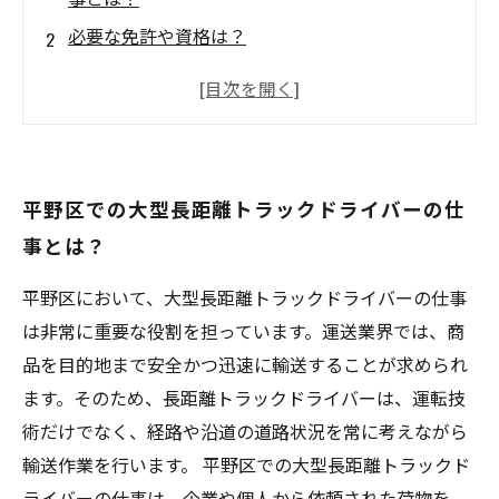
必要な免許や資格は？
平野区での大型長距離トラックドライバーの求
人情報を探そう
平野区での大型長距離トラックドライバーに向
いている人の特徴とは？
平野区での大型長距離トラックドライバーの仕
平野区での大型長距離トラックドライバーの給
事とは？
料や待遇はどうなっている？
平野区において、大型長距離トラックドライバーの仕事
は非常に重要な役割を担っています。運送業界では、商
品を目的地まで安全かつ迅速に輸送することが求められ
ます。そのため、長距離トラックドライバーは、運転技
術だけでなく、経路や沿道の道路状況を常に考えながら
輸送作業を行います。 平野区での大型長距離トラックド
ライバーの仕事は、企業や個人から依頼された荷物を、