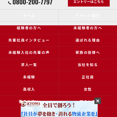
0800-200-7797
エントリーはこちら
ホーム
イベント紹介
経験者の方へ
未経験者の方へ
先輩社員インタビュー
選ばれる理由
未経験入社の先輩の声
家族の皆様へ
求人一覧
当社を知る
未経験
正社員
高収入
女性
働きやすい
アクセス
ブログ
コラム