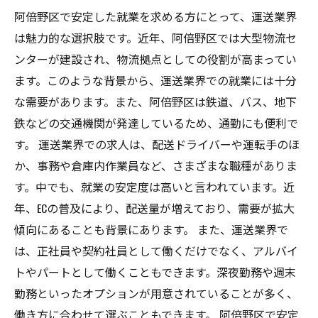
阿倍野区で安定した就業を求める方にとって、運送業界
は魅力的な選択肢です。近年、阿倍野区では大型物流セ
ンターが建設され、物流拠点としての役割が高まってい
ます。このような背景から、運送業界での就業には十分
な需要があります。また、阿倍野区は鉄道、バス、地下
鉄などの交通機関が発達しているため、通勤にも便利で
す。 運送業界での求人は、配送ドライバーや運転手のほ
か、事務や倉庫内作業員など、さまざまな職種がありま
す。中でも、就業の安定度は高いと言われています。近
年、ECの普及により、配送量が増えており、需要が拡大
傾向にあることも背景にあります。 また、運送業界で
は、正社員や契約社員として働くだけでなく、アルバイ
トやパートとして働くこともできます。深夜勤務や週末
勤務といったオプションが用意されていることが多く、
働き方に合わせて選ぶこともできます。 阿倍野区で安定