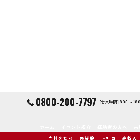
0800-200-7797
[営業時間] 8:00 ～ 1
ホーム
イベント紹介
経験者の方へ
未
当社を知る
未経験
正社員
高収入