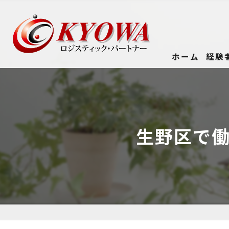
ホーム
経験
生野区で