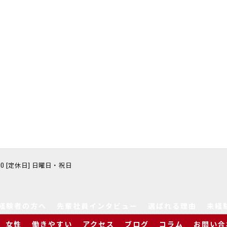
8:00 [定休日] 日曜日・祝日
経験者の方へ
先輩社員インタビュー
選ばれる理由
未経
女性
働きやすい
アクセス
ブログ
コラム
お問い合