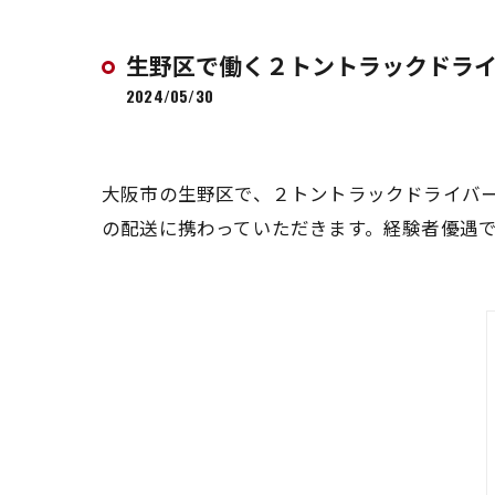
生野区で働く２トントラックドラ
2024/05/30
大阪市の生野区で、２トントラックドライバ
の配送に携わっていただきます。経験者優遇