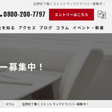
生野区で働く２トントラックドライバー募集中！
0800-200-7797
エントリーはこちら
社を知る
アクセス
ブログ
コラム
イベント・新着
経験
社員
ー募集中！
収入
性
きやすい
コラム
生野区で働く２トントラックドライバー募集中！