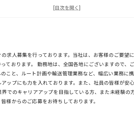
アルバイト募集
ドライバー募集
々の求人募集を行っております。当社は、お客様のご要望
っております。 勤務地は、全国各地にございますので、
のこと、ルート計画や輸送管理業務など、幅広い業務に携
ルアップにも力を入れております。また、社員の皆様が安
送業界でのキャリアアップを目指している方、また未経験の
。皆様からのご応募をお待ちしております。