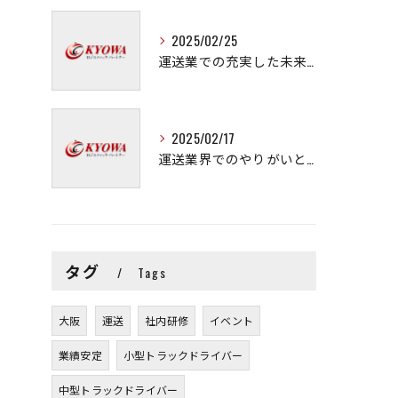
2025/02/25
運送業での充実した未来を拓く方法
2025/02/17
運送業界でのやりがいと可能性
タグ
Tags
大阪
運送
社内研修
イベント
業績安定
小型トラックドライバー
中型トラックドライバー