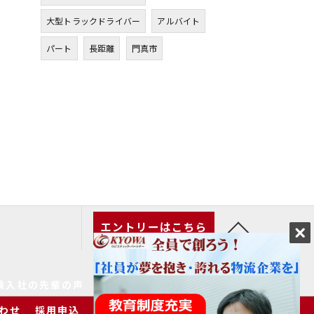
大型トラックドライバー
アルバイト
パート
長距離
門真市
エントリーはこちら
験入社の先輩の声
家族の皆様へ
求人一覧
わせ
採用申込
プライバシーポリシー