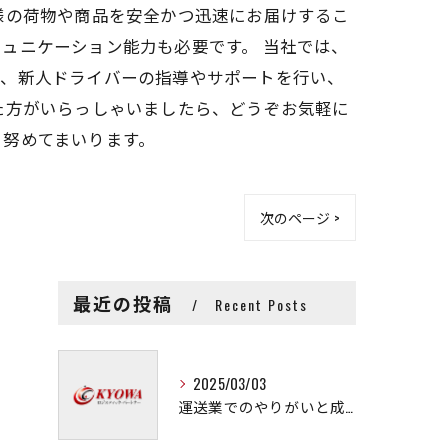
様の荷物や商品を安全かつ迅速にお届けするこ
ュニケーション能力も必要です。 当社では、
が、新人ドライバーの指導やサポートを行い、
た方がいらっしゃいましたら、どうぞお気軽に
う努めてまいります。
次のページ >
最近の投稿
Recent Posts
2025/03/03
運送業でのやりがいと成長の秘訣