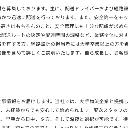
を募集しております。主に、配送ドライバーおよび経路設
確かつ迅速に配送を行っております。また、安全第一をモ
高さはもちろんのこと、安全管理にも十分な配慮が求めら
配送ルートの決定や配達時間の調整など、業務全体に対す
格を有する方、経路設計の担当者には大学卒業以上の方を希
物像を含めて詳しくご説明いたします。自ら成長し、お客
仕事情報をお届けします。当社では、大手物流企業と提携
で、未経験からでも安心して始められます。配送スタッフ
は、早朝から日中、夕方、そして深夜と選択が可能です。
います。初めての方でも、しっかりとした研修プログラム