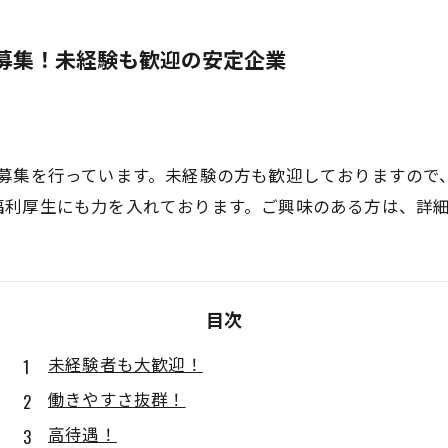
募集！未経験も歓迎の安定企業
の募集を行っています。未経験の方も歓迎しておりますので
福利厚生にも力を入れております。ご興味のある方は、詳
目次
未経験者も大歓迎！
働きやすさ抜群！
高待遇！