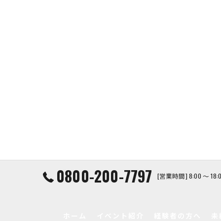
0800-200-7797
[営業時間] 8:00 ～ 1
ホーム
イベント紹介
経験者の方へ
未