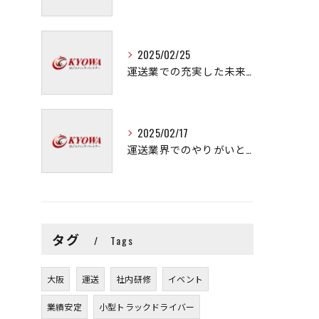
2025/02/25
運送業での充実した未来を拓く方法
2025/02/17
運送業界でのやりがいと可能性
タグ
Tags
大阪
運送
社内研修
イベント
業績安定
小型トラックドライバー