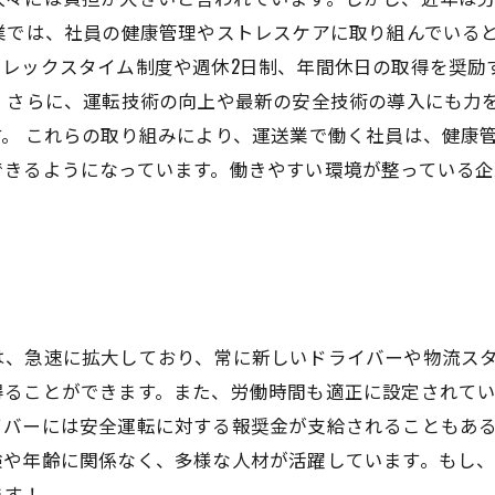
業では、社員の健康管理やストレスケアに取り組んでいる
フレックスタイム制度や週休2日制、年間休日の取得を奨励
。 さらに、運転技術の向上や最新の安全技術の導入にも力
。 これらの取り組みにより、運送業で働く社員は、健康
できるようになっています。働きやすい環境が整っている
は、急速に拡大しており、常に新しいドライバーや物流ス
得ることができます。また、労働時間も適正に設定されて
イバーには安全運転に対する報奨金が支給されることもあ
験や年齢に関係なく、多様な人材が活躍しています。もし
ます！