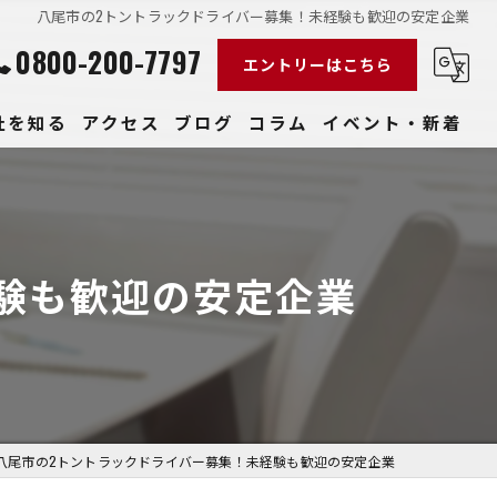
八尾市の2トントラックドライバー募集！未経験も歓迎の安定企業
0800-200-7797
エントリーはこちら
社を知る
アクセス
ブログ
コラム
イベント・新着
経験
社員
験も歓迎の安定企業
収入
性
きやすい
八尾市の2トントラックドライバー募集！未経験も歓迎の安定企業