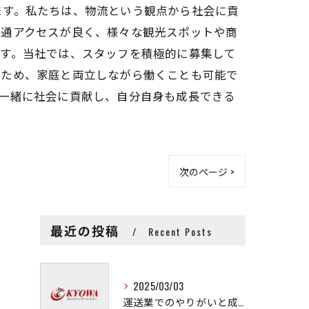
ます。私たちは、物流という観点から社会に貢
交通アクセスが良く、様々な観光スポットや商
ます。当社では、スタッフを積極的に募集して
るため、家庭と両立しながら働くことも可能で
一緒に社会に貢献し、自分自身も成長できる
次のページ >
最近の投稿
Recent Posts
2025/03/03
運送業でのやりがいと成長の秘訣