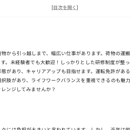
経験が活かせる！
八尾市で働くチャンス！
貨物から引っ越しまで、幅広い仕事があります。荷物の運
ます。未経験者でも大歓迎！しっかりとした研修制度が整っ
形態があり、キャリアアップも目指せます。運転免許があ
選択肢があり、ライフワークバランスを重視できるのも魅
ャレンジしてみませんか？
人々には負担が大きいと言われています。しかし、近年は