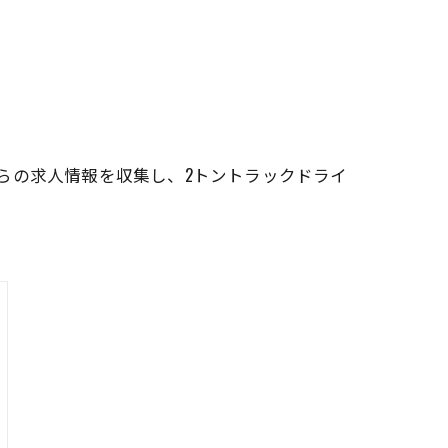
らの求人情報を収集し、2トントラックドライ
。