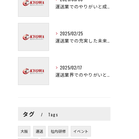
運送業でのやりがいと成長の秘訣
2025/02/25
運送業での充実した未来を拓く方法
2025/02/17
運送業界でのやりがいと可能性
タグ
Tags
大阪
運送
社内研修
イベント