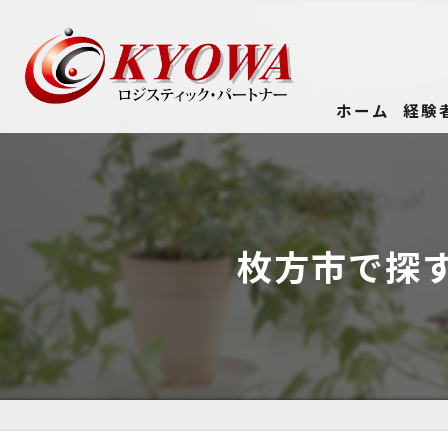
ホーム
経験
枚方市で探