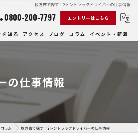
枚方市で探す！2トントラックドライバーの仕事情報
0800-200-7797
エントリーはこちら
社を知る
アクセス
ブログ
コラム
イベント・新着
経験
社員
ーの仕事情報
収入
性
きやすい
コラム
枚方市で探す！2トントラックドライバーの仕事情報