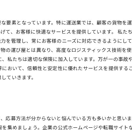
要な要素となっています。特に運送業では、顧客の貨物を
げて、お客様に快適なサービスを提供しています。 私た
能力を管理し、常にお客様のニーズに対応できるようにし
荷物の運び屋とは異なり、高度なロジスティックス技術を
に、私たちは適切な保険に加入しています。万が一の事故
界において、信頼性と安定性に優れたサービスを提供する
供していきます。
て、応募方法が分からないと悩んでいる方も多いかと思い
報を集めましょう。企業の公式ホームページや転職サイト