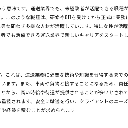
いう意味です。運送業界でも、未経験者が活躍できる職種
。このような職種は、研修やOJTを受けてから正式に業
は男女問わず多様な人材が活躍しています。特に女性が活
験者でも活躍できる運送業界で新しいキャリアをスタート
す。これは、運送業務に必要な技術や知識を習得するまで
ています。また、車両や貨物と接することになるため、責
ことから、高い時給や待遇が提供されることが多いとされ
も重視されます。安全に輸送を行い、クライアントのニー
プや経験を積むことが求められます。