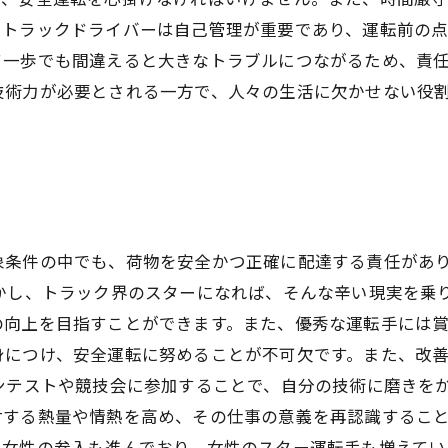
、トラックドライバーは自己管理が重要であり、運転前の
て一歩でも間違えると大きなトラブルにつながるため、責
技術力が必要とされる一方で、人々の生活に欠かせない役
象条件の中でも、荷物を安全かつ正確に配達する責任があ
かし、トラック界のスターになれば、そんな辛い現実を乗
向上を目指すことができます。また、優秀な運転手には賞
身につけ、安全運転に努めることが不可欠です。また、改
ンテストや競技会に参加することで、自分の技術に磨きを
する熱量や情熱を高め、その仕事の意義を再認識すること
、女性の参入も進んでおり、女性のスター運転手も増えてい