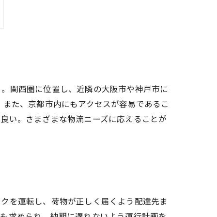
る。関西圏に位置し、近隣の大阪市や神戸市に
 また、京都市内にもアクセスが容易であるこ
に良い。さまざまな物流ニーズに応えることが
ックを運転し、荷物が正しく届くよう配達先ま
守も求められ、納期に遅れないよう運行計画を