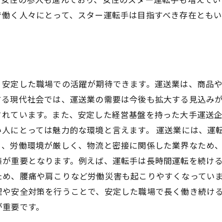
で働く人々にとって、スター運転手は目指すべき存在とも
、安定した職場での活躍が期待できます。運送業は、商品
る現代社会では、運送業の需要は今後も拡大する見込みが
されています。また、安定した経営基盤を持った大手運送
人にとっては魅力的な環境と言えます。 運送業には、運
ら、労働環境が厳しく、物流と密接に関係した業界なため、
策が重要となります。例えば、運転手は長時間運転を続け
ため、腰痛や肩こりなど労働災害も起こりやすくなっていま
理や安全対策を行うことで、安定した職場で長く働き続け
が重要です。