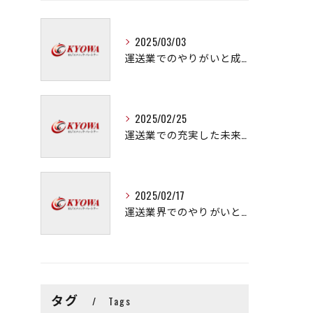
2025/03/03
運送業でのやりがいと成長の秘訣
2025/02/25
運送業での充実した未来を拓く方法
2025/02/17
運送業界でのやりがいと可能性
タグ
Tags