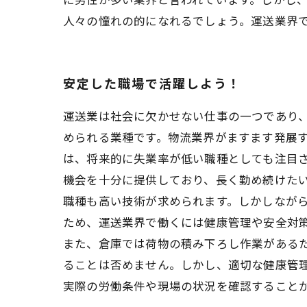
人々の憧れの的になれるでしょう。運送業界
安定した職場で活躍しよう！
運送業は社会に欠かせない仕事の一つであり
められる業種です。物流業界がますます発展す
は、将来的に失業率が低い職種としても注目
機会を十分に提供しており、長く勤め続けたい
職種も高い技術が求められます。しかしなが
ため、運送業界で働くには健康管理や安全対
また、倉庫では荷物の積み下ろし作業がある
ることは否めません。しかし、適切な健康管
実際の労働条件や現場の状況を確認すること