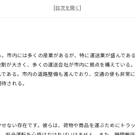
安定した職場で活躍しよう！
京田辺市で働こう！
る。市内には多くの産業があるが、特に運送業が盛んであ
役割が大きく、多くの運送会社が市内に拠点を構えている。
んである。市内の道路整備も進んでおり、交通の便も非常
期待される。
かせない存在です。彼らは、荷物や商品を運ぶためにトラ
り、安全運転を心掛けなければいけません。また、時間厳