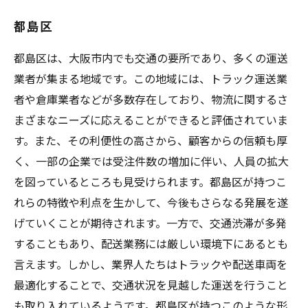
都島区
都島区は、大阪市内でも交通の要所であり、多くの運送
業者が集まる地域です。この地域には、トラック運送業
者や倉庫業者などが多数存在しており、物流に関するさ
まざまなニーズに応えることができると評価されていま
す。また、その利便性の高さから、顧客からの信頼も厚
く、一部の企業では受注件数の増加に伴い、人員の拡大
を図っているところも見受けられます。都島区が持つこ
れらの特徴や利点を生かして、今後もさらなる発展を遂
げていくことが期待されます。一方で、交通渋滞が多発
することもあり、配送業務には厳しい環境下にあるとも
言えます。しかし、業界人たちはトラックや配送車両を
最適化することで、交通状況を見越した運送を行うこと
も取り入れているようです。都島区が持つこのような形