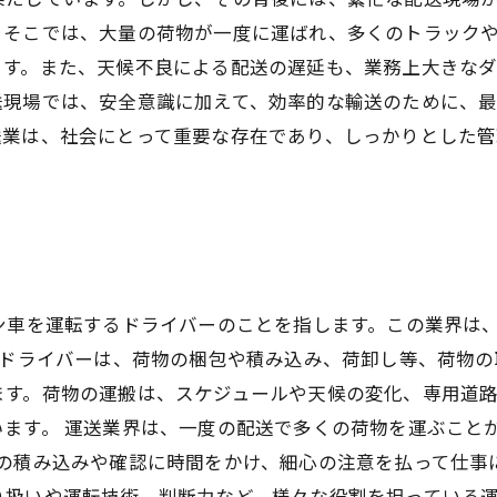
。そこでは、大量の荷物が一度に運ばれ、多くのトラック
ます。また、天候不良による配送の遅延も、業務上大きな
送現場では、安全意識に加えて、効率的な輸送のために、
送業は、社会にとって重要な存在であり、しっかりとした
ン車を運転するドライバーのことを指します。この業界は
ンドライバーは、荷物の梱包や積み込み、荷卸し等、荷物
ます。荷物の運搬は、スケジュールや天候の変化、専用道
います。 運送業界は、一度の配送で多くの荷物を運ぶこと
の積み込みや確認に時間をかけ、細心の注意を払って仕事に
り扱いや運転技術、判断力など、様々な役割を担っている