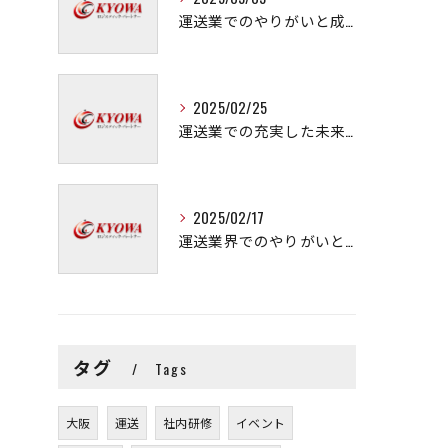
運送業でのやりがいと成長の秘訣
2025/02/25
運送業での充実した未来を拓く方法
2025/02/17
運送業界でのやりがいと可能性
タグ
Tags
大阪
運送
社内研修
イベント