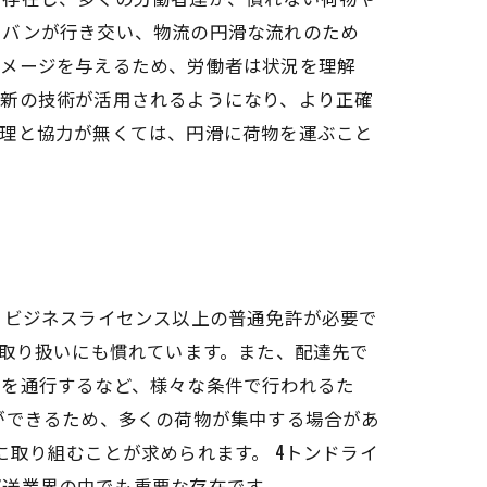
やバンが行き交い、物流の円滑な流れのため
ダメージを与えるため、労働者は状況を理解
最新の技術が活用されるようになり、より正確
管理と協力が無くては、円滑に荷物を運ぶこと
、ビジネスライセンス以上の普通免許が必要で
の取り扱いにも慣れています。また、配達先で
路を通行するなど、様々な条件で行われるた
ができるため、多くの荷物が集中する場合があ
取り組むことが求められます。 4トンドライ
運送業界の中でも重要な存在です。