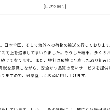
魅力的なポイント
応募方法
。日本全国、そして海外への荷物の輸送を行っております
ビス向上を追求してまいりました。そうした結果、多くの
続けて参ります。 また、弊社は環境に配慮した取り組み
の貢献を意識しながら、安全かつ品質の高いサービスを提供
いりますので、何卒宜しくお願い申し上げます。
果たしています。しかし、その背後には、繁忙な配送現場