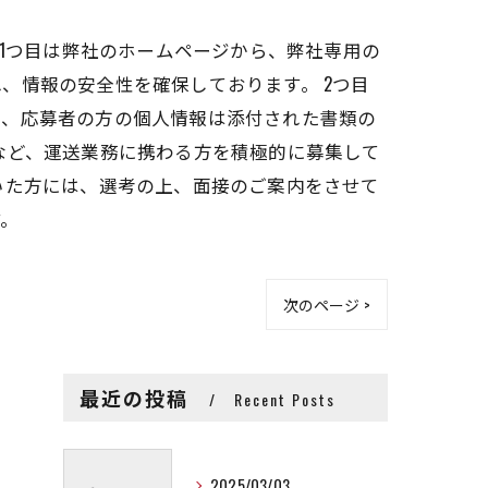
 1つ目は弊社のホームページから、弊社専用の
、情報の安全性を確保しております。 2つ目
は、応募者の方の個人情報は添付された書類の
など、運送業務に携わる方を積極的に募集して
いた方には、選考の上、面接のご案内をさせて
す。
次のページ >
最近の投稿
Recent Posts
2025/03/03