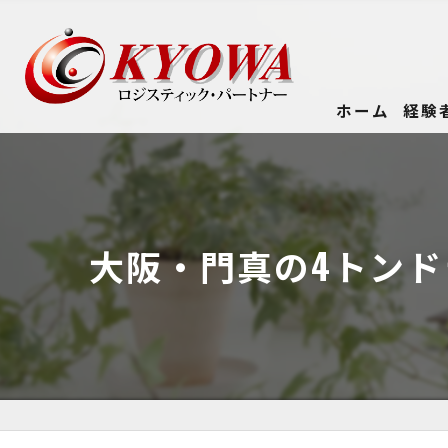
ホーム
経験
大阪・門真の4トン