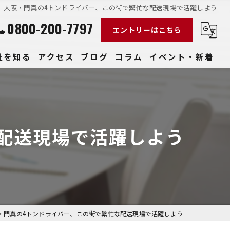
大阪・門真の4トンドライバー、この街で繁忙な配送現場で活躍しよう
0800-200-7797
エントリーはこちら
社を知る
アクセス
ブログ
コラム
イベント・新着
経験
社員
配送現場で活躍しよう
収入
性
きやすい
・門真の4トンドライバー、この街で繁忙な配送現場で活躍しよう