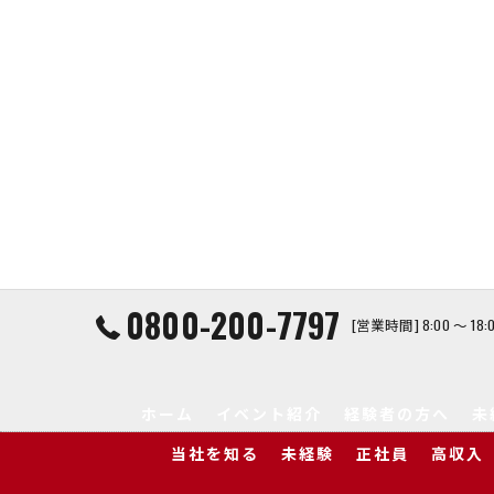
0800-200-7797
[営業時間] 8:00 ～ 1
ホーム
イベント紹介
経験者の方へ
未
当社を知る
未経験
正社員
高収入