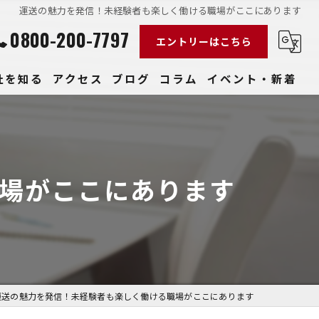
運送の魅力を発信！未経験者も楽しく働ける職場がここにあります
0800-200-7797
エントリーはこちら
社を知る
アクセス
ブログ
コラム
イベント・新着
経験
社員
場がここにあります
収入
性
きやすい
運送の魅力を発信！未経験者も楽しく働ける職場がここにあります