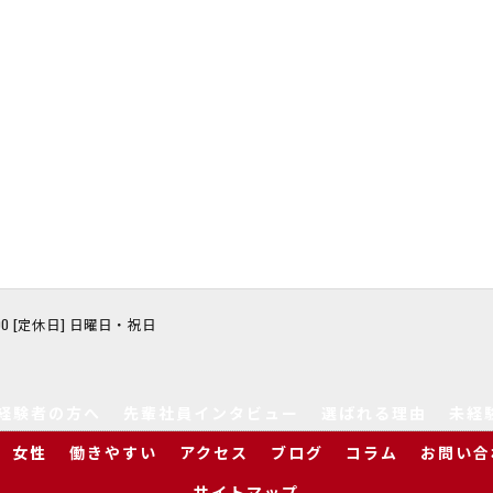
8:00 [定休日] 日曜日・祝日
経験者の方へ
先輩社員インタビュー
選ばれる理由
未経
女性
働きやすい
アクセス
ブログ
コラム
お問い合
サイトマップ