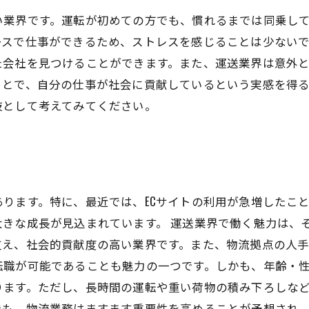
い業界です。運転が初めての方でも、慣れるまでは同乗し
ースで仕事ができるため、ストレスを感じることは少ない
た会社を見つけることができます。また、運送業界は意外
ことで、自分の仕事が社会に貢献しているという実感を得
肢として考えてみてください。
ります。特に、最近では、ECサイトの利用が急増したこ
大きな成長が見込まれています。 運送業界で働く魅力は、
支え、社会的貢献度の高い業界です。また、物流拠点の人
転職が可能であることも魅力の一つです。しかも、年齢・
ります。ただし、長時間の運転や重い荷物の積み下ろしな
でも、物流業務はますます重要性を高めることが予想され