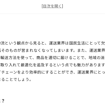
運送業界で働く魅力的な人材とは？
運送業界の仕事を通じて得られる成長とは？
物流という観点から見ると、運送業界は国民生活にとって
活そのものが営まれなくなってしまいます。また、運送業
な輸送方法を使って、商品を適切に届けることで、地域の消
取り入れて最適化を追及するという点でも魅力があります
イチェーンをより効率的にすることができ、運送業界にと
まることでしょう。
は？