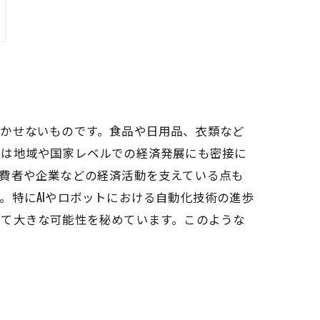
欠かせないものです。食品や日用品、衣類など
界は地域や国家レベルでの経済発展にも密接に
費者や企業などの経済活動を支えている点も
。特にAIやロボットにおける自動化技術の進歩
って大きな可能性を秘めています。このような