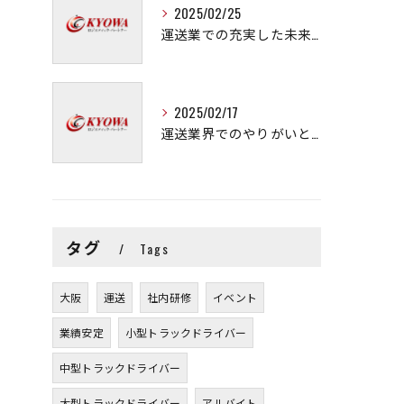
2025/02/25
運送業での充実した未来を拓く方法
2025/02/17
運送業界でのやりがいと可能性
タグ
Tags
大阪
運送
社内研修
イベント
業績安定
小型トラックドライバー
中型トラックドライバー
大型トラックドライバー
アルバイト