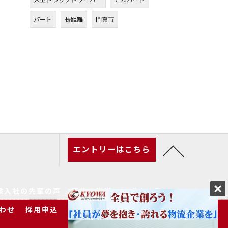
パート
長距離
門真市
エントリーはこちら
験入社の先輩の声
家族の皆様へ
求人一覧
わせ
採用申込
プライバシーポリシー