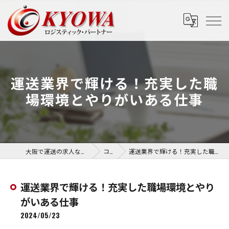
運送業界で輝ける！充実した職
場環境とやりがいある仕事
大阪で運送の求人なら協和運送株式会社
コラム
運送業界で輝ける！充実した職場環境とやりがいある仕事
運送業界で輝ける！充実した職場環境とやり
がいある仕事
2024/05/23