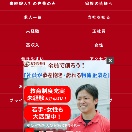
未経験入社の先輩の声
家族の皆様へ
求人一覧
当社を知る
未経験
正社員
高収入
女性
働きやすい
アクセス
ブログ
コラム
お問い合わせ
採用申込
プライバシーポリシー
サイトマップ