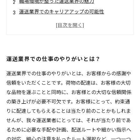
職場環境が整った運送業界の魅力
運送業界でのキャリアアップの可能性
運送業界で働くために必要なスキルと資格
運送業界で働く前に知っておきたい、注意点や
課題
運送業界での仕事のやりがいとは？
運送業界での仕事のやりがいとは、お客様からの感謝や
信頼をいただくことです。荷物の配達は、お客様の大切
な品物を運ぶことと同時に、お客様との大切な信頼関係
の築き上げが必要不可欠です。お客様にとって、約束通
りに配達してもらえることは当たり前のことかもしれま
せんが、我々運送業者にとっては、それが当たり前であ
るために必要な手配や計画、配送ルートや細かい指示へ
の対応、細心の注意を払ったルート選択など、一つ一つ