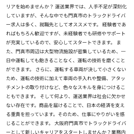
リアを始めませんか？ 運送業界では、人手不足が深刻化
していますが、そんな中でも門真市のトラックドライバ
ー求人は多く、就職先としてオススメです。 経験者であ
ればもちろん歓迎ですが、未経験者でも研修やサポート
が充実しているので、安心してスタートできます。 ま
た、門真市周辺は大型物流施設が密集しているため、一
日中運転しても飽きることなく、運転の技術を磨くこと
ができます。 さらに、運転する車両が決して小さくない
ため、運転の技術に加えて車両の手入れや整備、アタッ
チメントの取り付けなど、色々なスキルを身につけるこ
ともできます。 そして何より、運送業界は社会に欠かせ
ない存在です。商品を届けることで、日本の経済を支え
る重責を担っています。そのため、仕事にやりがいを感
じることができます。 大阪府門真市でトラックドライバ
ーとして新しいキャリアをスタートしませんか？業務内