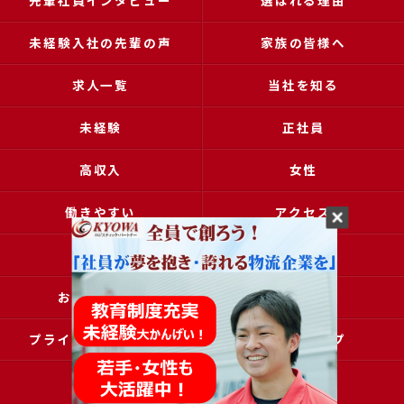
先輩社員インタビュー
選ばれる理由
未経験入社の先輩の声
家族の皆様へ
求人一覧
当社を知る
未経験
正社員
高収入
女性
働きやすい
アクセス
ブログ
コラム
お問い合わせ
採用申込
プライバシーポリシー
サイトマップ