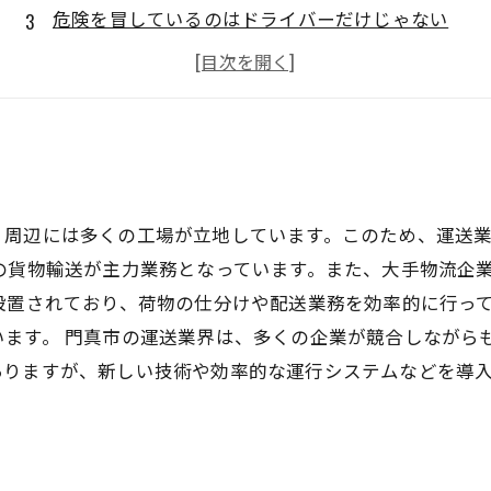
危険を冒しているのはドライバーだけじゃない
荷物の積み降ろしに至るまで
運送業界の未来を見越す
、周辺には多くの工場が立地しています。このため、運送
の貨物輸送が主力業務となっています。また、大手物流企
設置されており、荷物の仕分けや配送業務を効率的に行って
います。 門真市の運送業界は、多くの企業が競合しながら
ありますが、新しい技術や効率的な運行システムなどを導