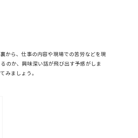
台裏から、仕事の内容や現場での苦労などを現
いるのか、興味深い話が飛び出す予感がしま
ってみましょう。