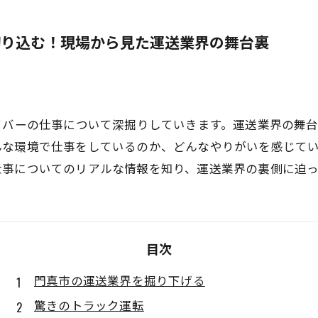
切り込む！現場から見た運送業界の舞台裏
イバーの仕事について深掘りしていきます。運送業界の舞
んな環境で仕事をしているのか、どんなやりがいを感じて
仕事についてのリアルな情報を知り、運送業界の裏側に迫
目次
門真市の運送業界を掘り下げる
驚きのトラック運転