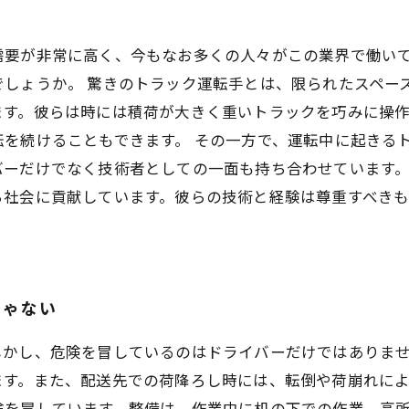
需要が非常に高く、今もなお多くの人々がこの業界で働い
でしょうか。 驚きのトラック運転手とは、限られたスペー
ます。彼らは時には積荷が大きく重いトラックを巧みに操
を続けることもできます。 その一方で、運転中に起きる
バーだけでなく技術者としての一面も持ち合わせています。
ら社会に貢献しています。彼らの技術と経験は尊重すべき
じゃない
しかし、危険を冒しているのはドライバーだけではありま
す。また、配送先での荷降ろし時には、転倒や荷崩れによ
険を冒しています。整備は、作業中に机の下での作業、高