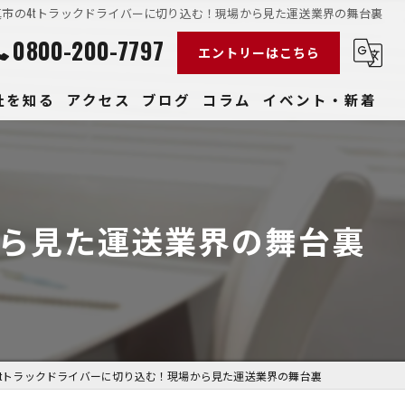
真市の4tトラックドライバーに切り込む！現場から見た運送業界の舞台裏
0800-200-7797
エントリーはこちら
社を知る
アクセス
ブログ
コラム
イベント・新着
経験
社員
から見た運送業界の舞台裏
収入
性
きやすい
4tトラックドライバーに切り込む！現場から見た運送業界の舞台裏