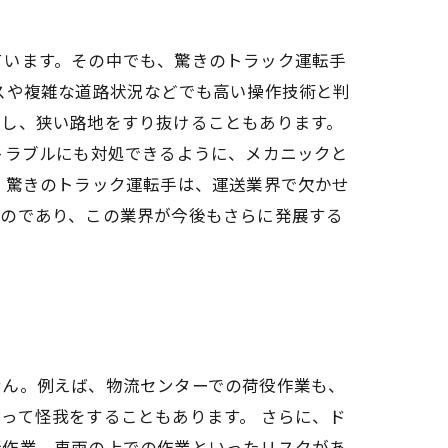
ています。その中でも、驚きのトラック運転手
スや複雑な道路状況などでも高い操作技術と判
作し、狭い路地をすり抜けることもあります。
トラブルにも対処できるように、メカニックと
 驚きのトラック運転手は、運送業界で欠かせ
ものであり、この業界が今後もさらに発展する
せん。例えば、物流センターでの荷役作業も、
って怪我をすることもあります。 さらに、ド
所作業、車両の上での作業といったリスクがあ