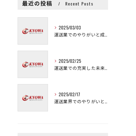
最近の投稿
Recent Posts
2025/03/03
運送業でのやりがいと成長の秘訣
2025/02/25
運送業での充実した未来を拓く方法
2025/02/17
運送業界でのやりがいと可能性