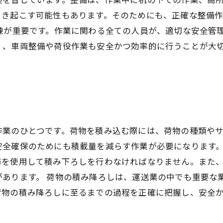
引き起こす可能性もあります。そのためにも、正確な整備
練が重要です。作業に関わる全ての人員が、適切な安全管
く、車両整備や荷役作業も安全かつ効率的に行うことが大
作業のひとつです。荷物を積み込む際には、荷物の種類や
安全確保のためにも積載量を減らす作業が必要になります。
器を使用して積み下ろしを行わなければなりません。また
あります。 荷物の積み降ろしは、運送業の中でも重要な
荷物の積み降ろしに至るまでの過程を正確に把握し、安全