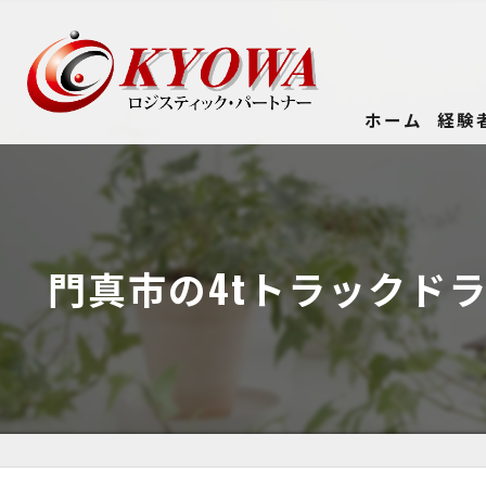
ホーム
経験
門真市の4tトラックド