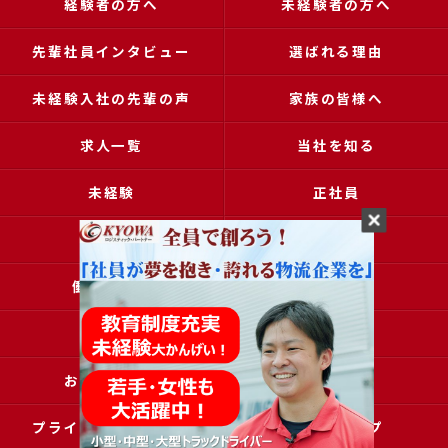
経験者の方へ
未経験者の方へ
先輩社員インタビュー
選ばれる理由
未経験入社の先輩の声
家族の皆様へ
求人一覧
当社を知る
未経験
正社員
高収入
女性
働きやすい
アクセス
ブログ
コラム
お問い合わせ
採用申込
プライバシーポリシー
サイトマップ